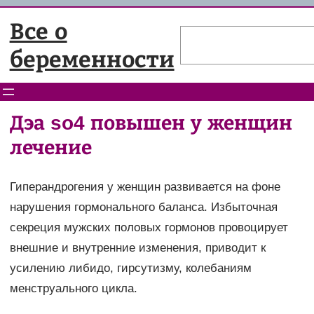
Перейти
Все о
к
Поиск
содержимому
беременности
Дэа so4 повышен у женщин
лечение
Гиперандрогения у женщин развивается на фоне
нарушения гормонального баланса. Избыточная
секреция мужских половых гормонов провоцирует
внешние и внутренние изменения, приводит к
усилению либидо, гирсутизму, колебаниям
менструального цикла.