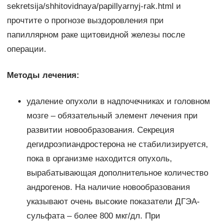
sekretsija/shhitovidnaya/papillyarnyj-rak.html и
прочтите о прогнозе выздоровления при
папиллярном раке щитовидной железы после
операции.
Методы лечения:
удаление опухоли в надпочечниках и головном
мозге – обязательный элемент лечения при
развитии новообразования. Секреция
дегидроэпиандростерона не стабилизируется,
пока в организме находится опухоль,
вырабатывающая дополнительное количество
андрогенов. На наличие новообразования
указывают очень высокие показатели ДГЭА-
сульфата – более 800 мкг/дл. При