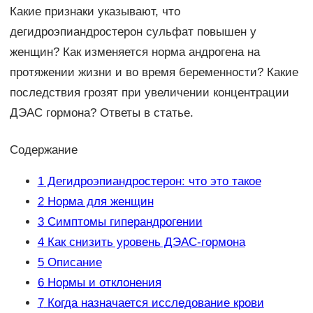
Какие признаки указывают, что
дегидроэпиандростерон сульфат повышен у
женщин? Как изменяется норма андрогена на
протяжении жизни и во время беременности? Какие
последствия грозят при увеличении концентрации
ДЭАС гормона? Ответы в статье.
Содержание
1
Дегидроэпиандростерон: что это такое
2
Норма для женщин
3
Симптомы гиперандрогении
4
Как снизить уровень ДЭАС-гормона
5
Описание
6
Нормы и отклонения
7
Когда назначается исследование крови