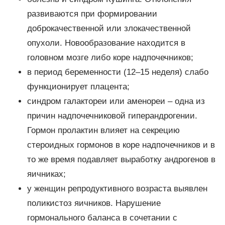
развиваются при формировании
доброкачественной или злокачественной
опухоли. Новообразование находится в
головном мозге либо коре надпочечников;
в период беременности (12–15 неделя) слабо
функционирует плацента;
синдром галактореи или аменореи – одна из
причин надпочечниковой гиперандрогении.
Гормон пролактин влияет на секрецию
стероидных гормонов в коре надпочечников и в
то же время подавляет выработку андрогенов в
яичниках;
у женщин репродуктивного возраста выявлен
поликистоз яичников. Нарушение
гормонального баланса в сочетании с