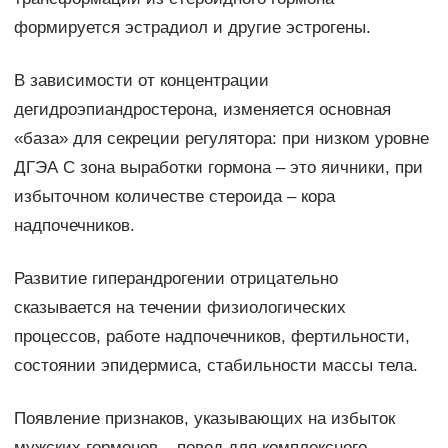
формируется эстрадиол и другие эстрогены.
В зависимости от концентрации
дегидроэпиандростерона, изменяется основная
«база» для секреции регулятора: при низком уровне
ДГЭА С зона выработки гормона – это яичники, при
избыточном количестве стероида – кора
надпочечников.
Развитие гиперандрогении отрицательно
сказывается на течении физиологических
процессов, работе надпочечников, фертильности,
состоянии эпидермиса, стабильности массы тела.
Появление признаков, указывающих на избыток
мужских гормонов – повод для комплексного