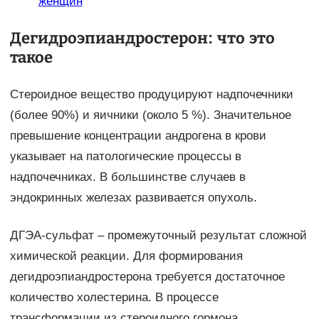
женщин
Дегидроэпиандростерон: что это
такое
Стероидное вещество продуцируют надпочечники
(более 90%) и яичники (около 5 %). Значительное
превышение концентрации андрогена в крови
указывает на патологические процессы в
надпочечниках. В большинстве случаев в
эндокринных железах развивается опухоль.
ДГЭА-сульфат – промежуточный результат сложной
химической реакции. Для формирования
дегидроэпиандростерона требуется достаточное
количество холестерина. В процессе
трансформации из стероидного гормона