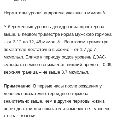
Нормативы уровня андрогена указаны в мкмоль/л.
У беременных уровень дегидроэпиандростерона
выше. В первом триместре норма мужского гормона
– от 3,12 до 12, 48 мкмоль/л. Во втором триместре
показатели достаточно высокие – от 1,7 до 7
мкмоль/л. Ближе к периоду родов уровень ДЭАС-
сульфата немного снижается: нижний предел – 0,09,
верхняя граница – не выше 3,7 мкмоль/л.
Примечание!
В первые часы после рождения у
девочек показатели стероидного гормона
значительно выше, чем в другие периоды жизни,
через два-три дня показатели изменяются: уровень
ДГЭА С падает.