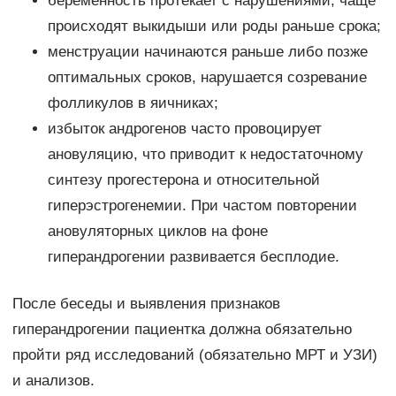
беременность протекает с нарушениями, чаще
происходят выкидыши или роды раньше срока;
менструации начинаются раньше либо позже
оптимальных сроков, нарушается созревание
фолликулов в яичниках;
избыток андрогенов часто провоцирует
ановуляцию, что приводит к недостаточному
синтезу прогестерона и относительной
гиперэстрогенемии. При частом повторении
ановуляторных циклов на фоне
гиперандрогении развивается бесплодие.
После беседы и выявления признаков
гиперандрогении пациентка должна обязательно
пройти ряд исследований (обязательно МРТ и УЗИ)
и анализов.