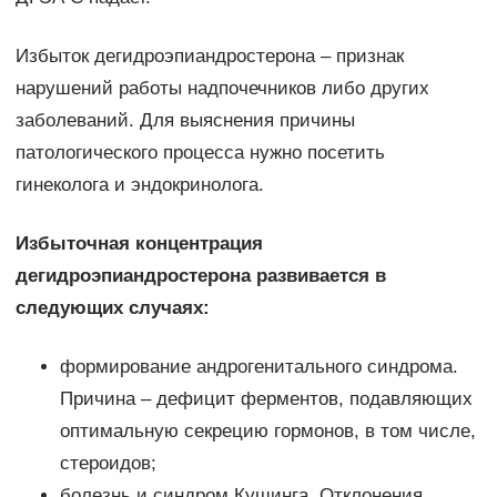
Избыток дегидроэпиандростерона – признак
нарушений работы надпочечников либо других
заболеваний. Для выяснения причины
патологического процесса нужно посетить
гинеколога и эндокринолога.
Избыточная концентрация
дегидроэпиандростерона развивается в
следующих случаях:
формирование андрогенитального синдрома.
Причина – дефицит ферментов, подавляющих
оптимальную секрецию гормонов, в том числе,
стероидов;
болезнь и синдром Кушинга. Отклонения