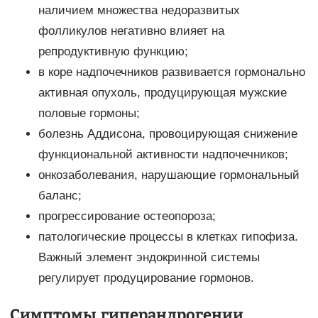
наличием множества недоразвитых
фолликулов негативно влияет на
репродуктивную функцию;
в коре надпочечников развивается гормонально
активная опухоль, продуцирующая мужские
половые гормоны;
болезнь Аддисона, провоцирующая снижение
функциональной активности надпочечников;
онкозаболевания, нарушающие гормональный
баланс;
прогрессирование остеопороза;
патологические процессы в клетках гипофиза.
Важный элемент эндокринной системы
регулирует продуцирование гормонов.
Симптомы гиперандрогении