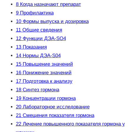
8
Когда назначают препарат
9
Профилактика
10
Формы выпуска и дозировка
11
Общие сведения
12
Функции ДЭА-SO4
13
Показания
14
Нормы ДЭА-S04
15
Повышение значений
16
Понижение значений
17
Подготовка к анализу
18
Синтез гормона
19
Концентрации гормона
20
Лабораторное исследование
21
Смещения показателя гормона
22
Лечение повышенного показателя гормона у