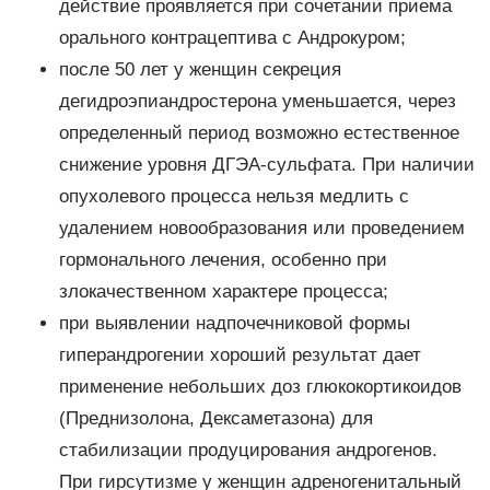
действие проявляется при сочетании приема
орального контрацептива с Андрокуром;
после 50 лет у женщин секреция
дегидроэпиандростерона уменьшается, через
определенный период возможно естественное
снижение уровня ДГЭА-сульфата. При наличии
опухолевого процесса нельзя медлить с
удалением новообразования или проведением
гормонального лечения, особенно при
злокачественном характере процесса;
при выявлении надпочечниковой формы
гиперандрогении хороший результат дает
применение небольших доз глюкокортикоидов
(Преднизолона, Дексаметазона) для
стабилизации продуцирования андрогенов.
При гирсутизме у женщин адреногенитальный