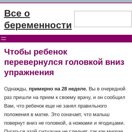
Перейти
Все о
к
Поиск
содержимому
беременности
Чтобы ребенок
перевернулся головкой вниз
упражнения
Однажды,
примерно на 28 неделе
, Вы в очередной
раз пришли на прием к своему врачу, и он сообщил
Вам, что ребенок еще не занял правильного
положения в матке. Это означает, что малыш
повернут вниз не головкой, а ножками и ягодицами.
Пугаться этой ситуации не следует, так как многие