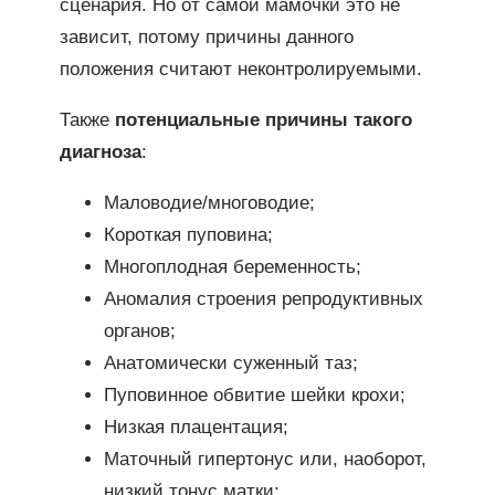
сценария. Но от самой мамочки это не
зависит, потому причины данного
положения считают неконтролируемыми.
Также
потенциальные причины такого
диагноза
:
Маловодие/многоводие;
Короткая пуповина;
Многоплодная беременность;
Аномалия строения репродуктивных
органов;
Анатомически суженный таз;
Пуповинное обвитие шейки крохи;
Низкая плацентация;
Маточный гипертонус или, наоборот,
низкий тонус матки;