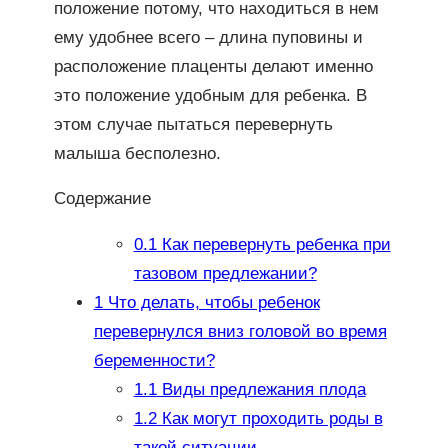
положение потому, что находиться в нем
ему удобнее всего – длина пуповины и
расположение плаценты делают именно
это положение удобным для ребенка. В
этом случае пытаться перевернуть
малыша бесполезно.
Содержание
0.1
Как перевернуть ребенка при
тазовом предлежании?
1
Что делать, чтобы ребенок
перевернулся вниз головой во время
беременности?
1.1
Виды предлежания плода
1.2
Как могут проходить роды в
такой ситуации