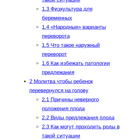
1.3
Физкультура для
беременных
1.4
«Народные» варианты
переворота
1.5
Что такое наружный
переворот
1.6
Как избежать патологии
предлежания
2
Молитва чтобы ребенок
перевернулся на голову
2.1
Причины неверного
положения плода
2.2
Виды предлежания плода
2.3
Как могут проходить роды в
такой ситуации