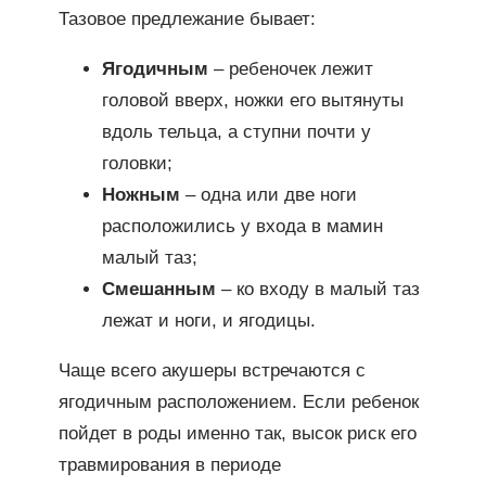
Тазовое предлежание бывает:
Ягодичным
– ребеночек лежит
головой вверх, ножки его вытянуты
вдоль тельца, а ступни почти у
головки;
Ножным
– одна или две ноги
расположились у входа в мамин
малый таз;
Смешанным
– ко входу в малый таз
лежат и ноги, и ягодицы.
Чаще всего акушеры встречаются с
ягодичным расположением. Если ребенок
пойдет в роды именно так, высок риск его
травмирования в периоде