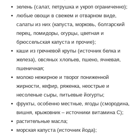
зелень (салат, петрушка и укроп ограниченно);
любые овощи в свежем и отварном виде,
салаты из них (капуста, морковь, болгарский
перец, помидоры, огурцы, цветная и
брюссельская капуста и прочие);
каши из гречневой крупы (источник белка и
железа), овсяных хлопьев, пшено, ячневая,
пшеничная;
молоко нежирное и творог пониженной
жирности, кефир, ряженка, неострые и
несоленые сыры, питьевые йогурты;
фрукты, особенно местные, ягоды (смородина,
вишня, крыжовник – источники витамина С);
растительные масла;
морская капуста (источник йода);