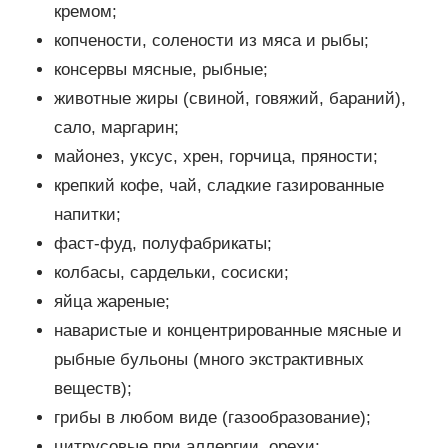
кремом;
копчености, солености из мяса и рыбы;
консервы мясные, рыбные;
животные жиры (свиной, говяжий, бараний),
сало, маргарин;
майонез, уксус, хрен, горчица, пряности;
крепкий кофе, чай, сладкие газированные
напитки;
фаст-фуд, полуфабрикаты;
колбасы, сардельки, сосиски;
яйца жареные;
наваристые и концентрированные мясные и
рыбные бульоны (много экстрактивных
веществ);
грибы в любом виде (газообразование);
цитрусовые при аллергии, орехи;