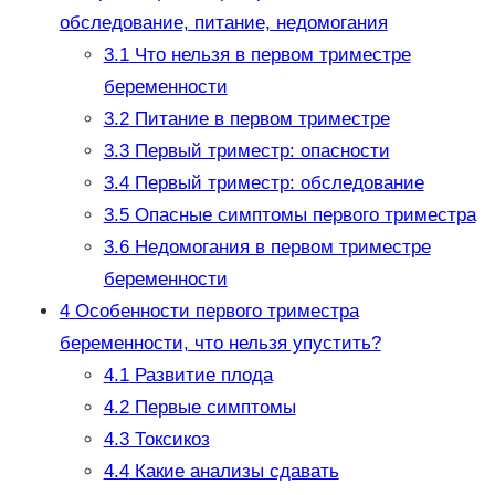
обследование, питание, недомогания
3.1
Что нельзя в первом триместре
беременности
3.2
Питание в первом триместре
3.3
Первый триместр: опасности
3.4
Первый триместр: обследование
3.5
Опасные симптомы первого триместра
3.6
Недомогания в первом триместре
беременности
4
Особенности первого триместра
беременности, что нельзя упустить?
4.1
Развитие плода
4.2
Первые симптомы
4.3
Токсикоз
4.4
Какие анализы сдавать