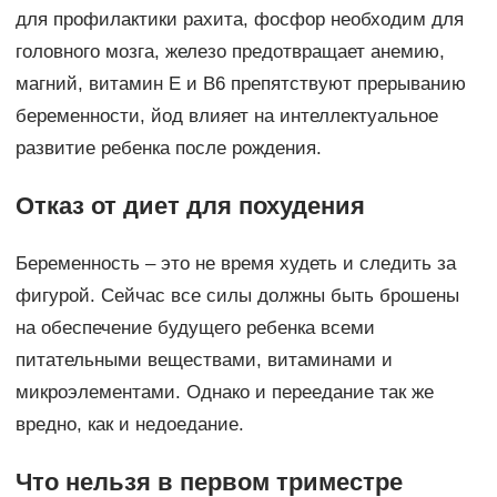
для профилактики рахита, фосфор необходим для
головного мозга, железо предотвращает анемию,
магний, витамин Е и В6 препятствуют прерыванию
беременности, йод влияет на интеллектуальное
развитие ребенка после рождения.
Отказ от диет для похудения
Беременность – это не время худеть и следить за
фигурой. Сейчас все силы должны быть брошены
на обеспечение будущего ребенка всеми
питательными веществами, витаминами и
микроэлементами. Однако и переедание так же
вредно, как и недоедание.
Что нельзя в первом триместре