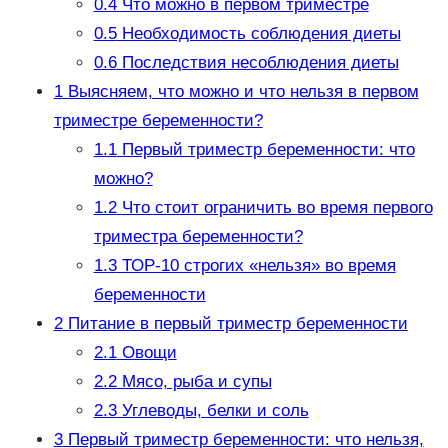
0.4
Что можно в первом триместре
0.5
Необходимость соблюдения диеты
0.6
Последствия несоблюдения диеты
1
Выясняем, что можно и что нельзя в первом
триместре беременности?
1.1
Первый триместр беременности: что
можно?
1.2
Что стоит ограничить во время первого
триместра беременности?
1.3
ТОР-10 строгих «нельзя» во время
беременности
2
Питание в первый триместр беременности
2.1
Овощи
2.2
Мясо, рыба и супы
2.3
Углеводы, белки и соль
3
Первый триместр беременности: что нельзя,