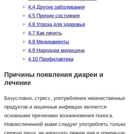
4.4
Другие заболевания
4.5
Прочие состояния
4.6
Угроза для здоровья
4.7
Как лечить
4.8
Медикаменты
4.9
Народная медицина
4.10
Профилактика
Причины появления диареи и
лечение
Безусловно, стресс, употребление некачественных
продуктов и кишечные инфекции являются
основными причинами возникновения поноса.
Новоиспеченной маме следует употреблять только
свежую пищу, не нарушать режим дня и поменьше