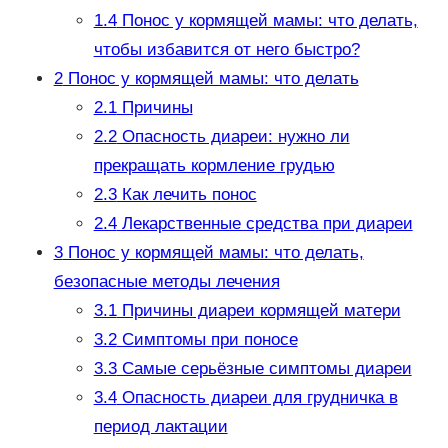
1.4
Понос у кормящей мамы: что делать,
чтобы избавится от него быстро?
2
Понос у кормящей мамы: что делать
2.1
Причины
2.2
Опасность диареи: нужно ли
прекращать кормление грудью
2.3
Как лечить понос
2.4
Лекарственные средства при диареи
3
Понос у кормящей мамы: что делать,
безопасные методы лечения
3.1
Причины диареи кормящей матери
3.2
Симптомы при поносе
3.3
Самые серьёзные симптомы диареи
3.4
Опасность диареи для грудничка в
период лактации