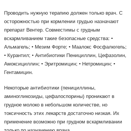
Проводить нужную терапию должен только врач. С
осторожностью при кормлении грудью назначают
препарат Вентер. Совместимы с грудным
вскармливанием такие безопасные средства: •
Альмагель; • Мезим Форте; • Маалокс Фосфалюгель;
• Курантил; • Антибиотики Пенициллин, Цефазолин,
Амоксициллин; • Эритромицин; • Нетромицин; •
Гентамицин.
Некоторые антибиотики (пенициллины,
аминогликозиды, цефалоспорины) проникают в
грудное молоко в небольшом количестве, но
токсичность этих лекарств достаточно низкая. Их
применение возможно при грудном вскармливании
только по назначению врача.