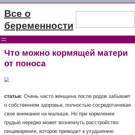
Перейти
Все о
к
Поиск
содержимому
беременности
Что можно кормящей матери
от поноса
статьи:
Очень часто женщина после родов забывает
о собственном здоровье, полностью сосредотачивая
свое внимание на малыше. Но при кормлении
грудью нередко может возникнуть расстройство
пищеварения, которое приводит к ухудшению