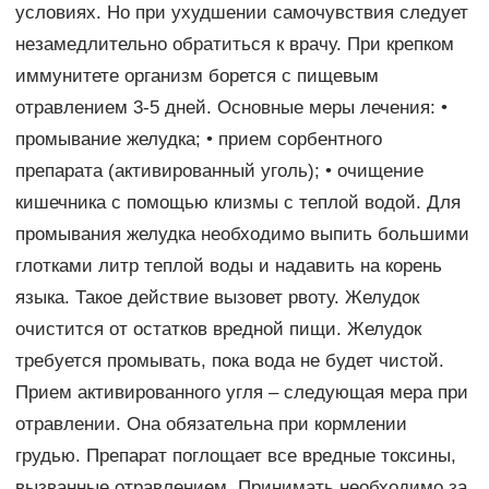
условиях. Но при ухудшении самочувствия следует
незамедлительно обратиться к врачу. При крепком
иммунитете организм борется с пищевым
отравлением 3-5 дней. Основные меры лечения: •
промывание желудка; • прием сорбентного
препарата (активированный уголь); • очищение
кишечника с помощью клизмы с теплой водой. Для
промывания желудка необходимо выпить большими
глотками литр теплой воды и надавить на корень
языка. Такое действие вызовет рвоту. Желудок
очистится от остатков вредной пищи. Желудок
требуется промывать, пока вода не будет чистой.
Прием активированного угля – следующая мера при
отравлении. Она обязательна при кормлении
грудью. Препарат поглощает все вредные токсины,
вызванные отравлением. Принимать необходимо за