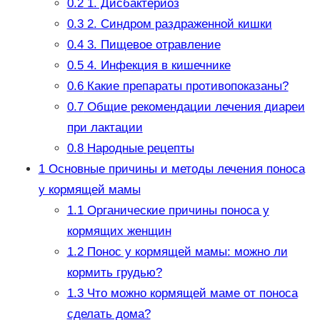
0.2
1. Дисбактериоз
0.3
2. Синдром раздраженной кишки
0.4
3. Пищевое отравление
0.5
4. Инфекция в кишечнике
0.6
Какие препараты противопоказаны?
0.7
Общие рекомендации лечения диареи
при лактации
0.8
Народные рецепты
1
Основные причины и методы лечения поноса
у кормящей мамы
1.1
Органические причины поноса у
кормящих женщин
1.2
Понос у кормящей мамы: можно ли
кормить грудью?
1.3
Что можно кормящей маме от поноса
сделать дома?