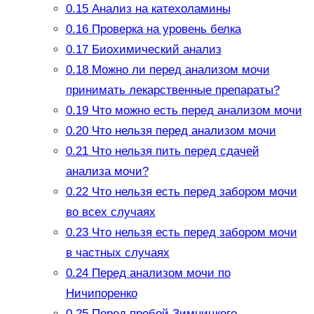
0.15
Анализ на катехоламины
0.16
Проверка на уровень белка
0.17
Биохимический анализ
0.18
Можно ли перед анализом мочи
принимать лекарственные препараты?
0.19
Что можно есть перед анализом мочи
0.20
Что нельзя перед анализом мочи
0.21
Что нельзя пить перед сдачей
анализа мочи?
0.22
Что нельзя есть перед забором мочи
во всех случаях
0.23
Что нельзя есть перед забором мочи
в частных случаях
0.24
Перед анализом мочи по
Ничипоренко
0.25
Перед пробой Зимницкого