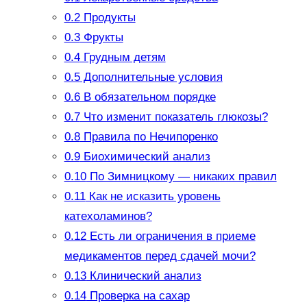
0.2
Продукты
0.3
Фрукты
0.4
Грудным детям
0.5
Дополнительные условия
0.6
В обязательном порядке
0.7
Что изменит показатель глюкозы?
0.8
Правила по Нечипоренко
0.9
Биохимический анализ
0.10
По Зимницкому — никаких правил
0.11
Как не исказить уровень
катехоламинов?
0.12
Есть ли ограничения в приеме
медикаментов перед сдачей мочи?
0.13
Клинический анализ
0.14
Проверка на сахар