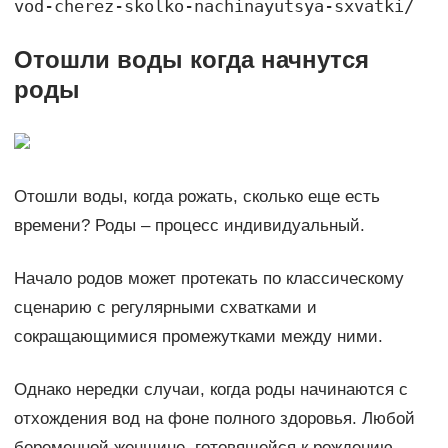
vod-cherez-skolko-nachinayutsya-sxvatki/
Отошли воды когда начнутся
роды
Отошли воды, когда рожать, сколько еще есть
времени? Роды – процесс индивидуальный.
Начало родов может протекать по классическому
сценарию с регулярными схватками и
сокращающимися промежутками между ними.
Однако нередки случаи, когда роды начинаются с
отхождения вод на фоне полного здоровья. Любой
беременной женщине, готовящейся к рождению