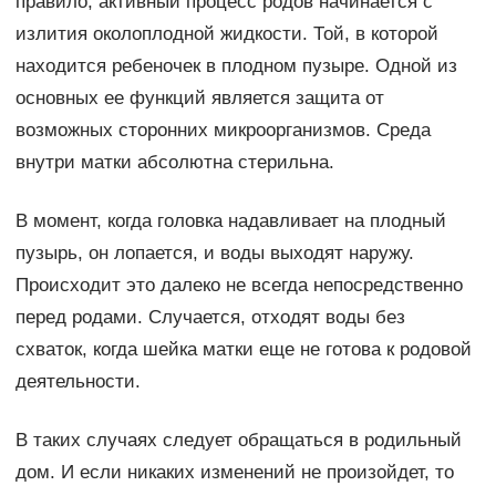
правило, активный процесс родов начинается с
излития околоплодной жидкости. Той, в которой
находится ребеночек в плодном пузыре. Одной из
основных ее функций является защита от
возможных сторонних микроорганизмов. Среда
внутри матки абсолютна стерильна.
В момент, когда головка надавливает на плодный
пузырь, он лопается, и воды выходят наружу.
Происходит это далеко не всегда непосредственно
перед родами. Случается, отходят воды без
схваток, когда шейка матки еще не готова к родовой
деятельности.
В таких случаях следует обращаться в родильный
дом. И если никаких изменений не произойдет, то