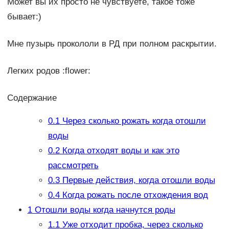
Может вы их просто не чувствуете, такое тоже
бывает:)
Мне пузырь прокололи в РД при полном раскрытии.
Легких родов :flower:
Содержание
0.1
Через сколько рожать когда отошли
воды
0.2
Когда отходят воды и как это
рассмотреть
0.3
Первые действия, когда отошли воды
0.4
Когда рожать после отхождения вод
1
Отошли воды когда начнутся роды
1.1
Уже отходит пробка, через сколько