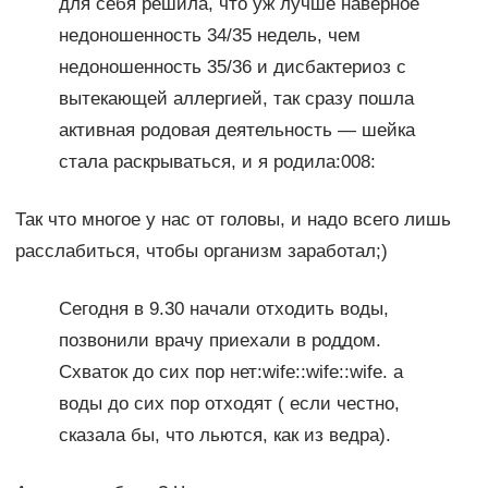
для себя решила, что уж лучше наверное
недоношенность 34/35 недель, чем
недоношенность 35/36 и дисбактериоз с
вытекающей аллергией, так сразу пошла
активная родовая деятельность — шейка
стала раскрываться, и я родила:008:
Так что многое у нас от головы, и надо всего лишь
расслабиться, чтобы организм заработал;)
Сегодня в 9.30 начали отходить воды,
позвонили врачу приехали в роддом.
Схваток до сих пор нет:wife::wife::wife. а
воды до сих пор отходят ( если честно,
сказала бы, что льются, как из ведра).