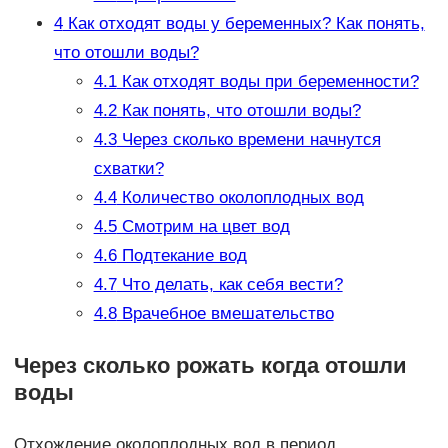
4
Как отходят воды у беременных? Как понять,
что отошли воды?
4.1
Как отходят воды при беременности?
4.2
Как понять, что отошли воды?
4.3
Через сколько времени начнутся
схватки?
4.4
Количество околоплодных вод
4.5
Смотрим на цвет вод
4.6
Подтекание вод
4.7
Что делать, как себя вести?
4.8
Врачебное вмешательство
Через сколько рожать когда отошли
воды
Отхождение околоплодных вод в период