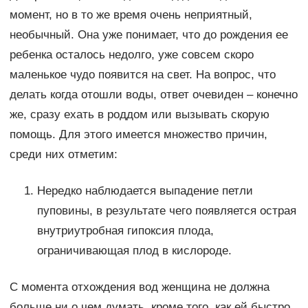
момент, но в то же время очень неприятный,
необычный. Она уже понимает, что до рождения ее
ребенка осталось недолго, уже совсем скоро
маленькое чудо появится на свет. На вопрос, что
делать когда отошли воды, ответ очевиден – конечно
же, сразу ехать в роддом или вызывать скорую
помощь. Для этого имеется множество причин,
среди них отметим:
Нередко наблюдается выпадение петли
пуповины, в результате чего появляется острая
внутриутробная гипоксия плода,
ограничивающая плод в кислороде.
С момента отхождения вод женщина не должна
больше ни о чем думать, кроме того, как ей быстро