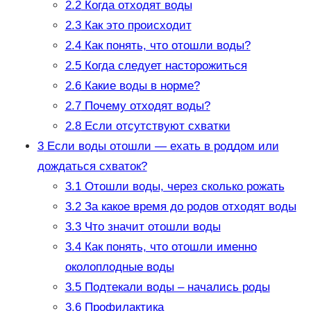
2.2
Когда отходят воды
2.3
Как это происходит
2.4
Как понять, что отошли воды?
2.5
Когда следует насторожиться
2.6
Какие воды в норме?
2.7
Почему отходят воды?
2.8
Если отсутствуют схватки
3
Если воды отошли — ехать в роддом или
дождаться схваток?
3.1
Отошли воды, через сколько рожать
3.2
За какое время до родов отходят воды
3.3
Что значит отошли воды
3.4
Как понять, что отошли именно
околоплодные воды
3.5
Подтекали воды – начались роды
3.6
Профилактика