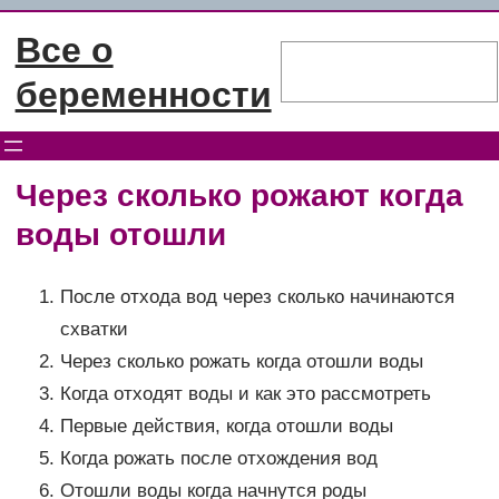
Перейти
Все о
к
Поиск
содержимому
беременности
Через сколько рожают когда
воды отошли
После отхода вод через сколько начинаются
схватки
Через сколько рожать когда отошли воды
Когда отходят воды и как это рассмотреть
Первые действия, когда отошли воды
Когда рожать после отхождения вод
Отошли воды когда начнутся роды