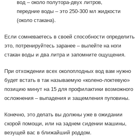
вод – около полутора-двух литров,
передние воды – это 250-300 мл жидкости
(около стакана).
Если сомневаетесь в своей способности определить
это, потренируйтесь заранее – вылейте на ноги
стакан воды и два литра и запомните ощущения.
При отхождении всех околоплодных вод вам нужно
будет встать в так называемую «колено-локтевую»
позицию минут на 15 для профилактики возможного
осложнения – выпадения и защемления пуповины.
Конечно, это делать вы должны уже в ожидании
скорой помощи, или на заднем сидении машины,
везущей вас в ближайший роддом.