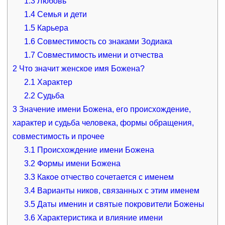
1.3
Любовь
1.4
Семья и дети
1.5
Карьера
1.6
Совместимость со знаками Зодиака
1.7
Совместимость имени и отчества
2
Что значит женское имя Божена?
2.1
Характер
2.2
Судьба
3
Значение имени Божена, его происхождение,
характер и судьба человека, формы обращения,
совместимость и прочее
3.1
Происхождение имени Божена
3.2
Формы имени Божена
3.3
Какое отчество сочетается с именем
3.4
Варианты ников, связанных с этим именем
3.5
Даты именин и святые покровители Божены
3.6
Характеристика и влияние имени