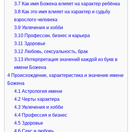
3.7
Как имя Божена влияет на характер ребёнка
3.8
Как это имя влияет на характер и судьбу
взрослого человека
3.9
Увлечения и хобби
3.10
Профессии, бизнес и карьера
3.11
Здоровье
3.12
Любовь, сексуальность, брак
3.13
Интерпретация значений каждой из букв в
имени Божена
4
Происхождение, характеристика и значение имени
Божена
4.1
Астрология имени
4.2
Черты характера
4.3
Увлечения и хобби
4.4
Профессия и бизнес
4.5
Здоровье
4.6
Секс и любовь