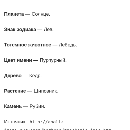
Планета
— Солнце.
Знак зодиака
— Лев.
Тотемное животное
— Лебедь.
Цвет имени
— Пурпурный.
Дерево
— Кедр.
Растение
— Шиповник.
Камень
— Рубин.
Источник:
http://analiz-