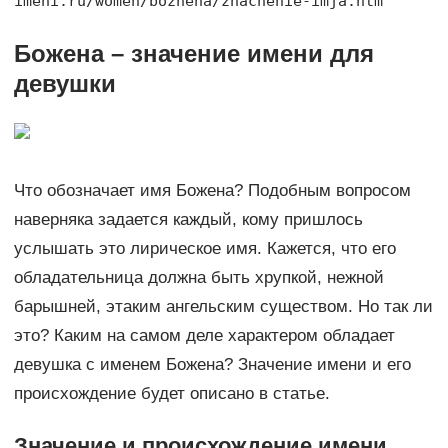
imeni.ru/women/bozhena/znachenie-imja.htm
Божена – значение имени для
девушки
Что обозначает имя Божена? Подобным вопросом
наверняка задается каждый, кому пришлось
услышать это лирическое имя. Кажется, что его
обладательница должна быть хрупкой, нежной
барышней, этаким ангельским существом. Но так ли
это? Каким на самом деле характером обладает
девушка с именем Божена? Значение имени и его
происхождение будет описано в статье.
Значение и происхождение имени