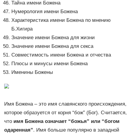
Тайна имени Божена
Нумерология имени Божена
Характеристика имени Божена по мнению
Б.Хигира
Значение имени Божена для жизни
Значение имени Божена для секса
Совместимость имени Божена и отчества
Плюсы и минусы имени Божена
Именины Божены
Имя Божена – это имя славянского происхождения,
которое образуется от корня “бож” (Бог). Считается,
что
имя Божена означает “божья” или “богом
одаренная”
. Имя больше популярно в западной