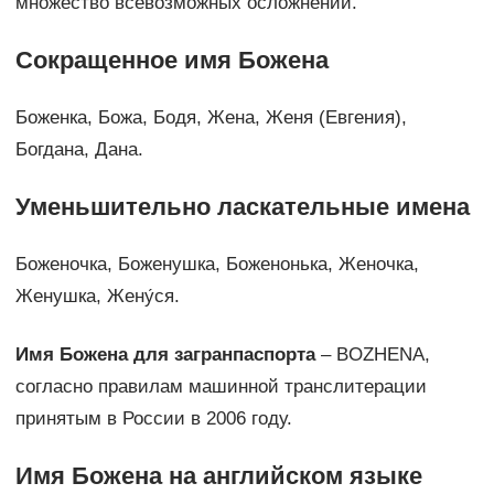
множество всевозможных осложнений.
Сокращенное имя Божена
Боженка, Божа, Бодя, Жена, Женя (Евгения),
Богдана, Дана.
Уменьшительно ласкательные имена
Боженочка, Боженушка, Боженонька, Женочка,
Женушка, Жену́ся.
Имя Божена для загранпаспорта
– BOZHENA,
согласно правилам машинной транслитерации
принятым в России в 2006 году.
Имя Божена на английском языке