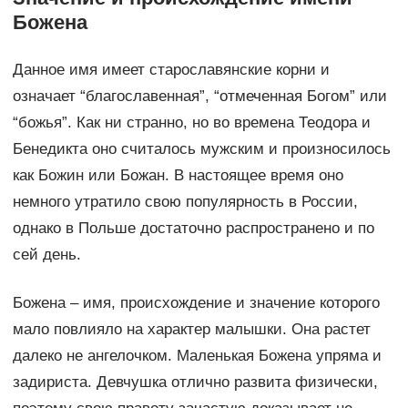
Божена
Данное имя имеет старославянские корни и
означает “благославенная”, “отмеченная Богом” или
“божья”. Как ни странно, но во времена Теодора и
Бенедикта оно считалось мужским и произносилось
как Божин или Божан. В настоящее время оно
немного утратило свою популярность в России,
однако в Польше достаточно распространено и по
сей день.
Божена – имя, происхождение и значение которого
мало повлияло на характер малышки. Она растет
далеко не ангелочком. Маленькая Божена упряма и
задириста. Девчушка отлично развита физически,