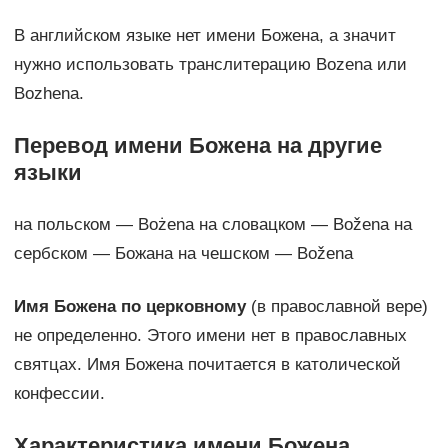
В английском языке нет имени Божена, а значит
нужно использовать транслитерацию Bozena или
Bozhena.
Перевод имени Божена на другие
языки
на польском — Bożena на словацком — Božena на
сербском — Божана на чешском — Božena
Имя Божена по церковному
(в православной вере)
не определенно. Этого имени нет в православных
святцах. Имя Божена почитается в католической
конфессии.
Характеристика имени Божена