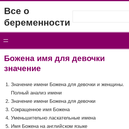
Перейти
Все о
к
Поиск
беременности
содержимому
Божена имя для девочки
значение
Значение имени Божена для девочки и женщины.
Полный анализ имени
Значение имени Божена для девочки
Сокращенное имя Божена
Уменьшительно ласкательные имена
Имя Божена на английском языке