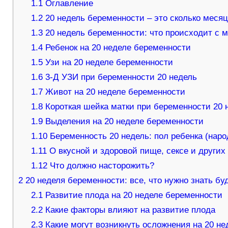
1.1
Оглавление
1.2
20 недель беременности – это сколько меся
1.3
20 недель беременности: что происходит с
1.4
Ребенок на 20 неделе беременности
1.5
Узи на 20 неделе беременности
1.6
3-Д УЗИ при беременности 20 недель
1.7
Живот на 20 неделе беременности
1.8
Короткая шейка матки при беременности 20 
1.9
Выделения на 20 неделе беременности
1.10
Беременность 20 недель: пол ребенка (нар
1.11
О вкусной и здоровой пище, сексе и других
1.12
Что должно насторожить?
2
20 неделя беременности: все, что нужно знать бу
2.1
Развитие плода на 20 неделе беременности
2.2
Какие факторы влияют на развитие плода
2.3
Какие могут возникнуть осложнения на 20 н