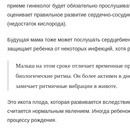
приеме гинеколог будет обязательно прослушиват
оценивает правильное развитие сердечно-сосуди
(недостаток кислорода).
Будущая мама тоже может послушать сердцебиен
защищает ребенка от некоторых инфекций, хотя р
Малыш на этом сроке отличает временные пр
биологические ритмы. Он более активен в дн
замечает ритмичные вибрации в животе.
Это икота плода, которая развивается вследств
считается нормальным явлением. Иногда ребенок 
процессу рождения.