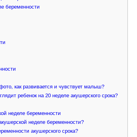
ле беременности
сти
нности
фото, как развивается и чувствует малыш?
глядит ребенок на 20 неделе акушерского срока?
кой неделе беременности
акушерской неделе беременности?
еременности акушерского срока?