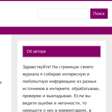
Поиск
Поиск
Об авторе
Здравствуйте! На страницах своего
журнала я собираю интересную и
любопытную информацию из разных
и
источников в интернете, обрабатываю,
проверяю и выкладываю. Если вы
видите ошибки и неточности, то
напишите о них в комментариях, в