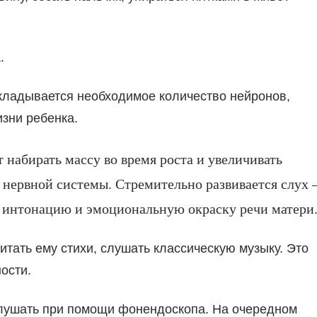
.
акладывается необходимое количество нейронов,
зни ребенка.
 набирать массу во время роста и увеличивать
нервной системы. Стремительно развивается слух 
 интонацию и эмоциональную окраску речи матери
итать ему стихи, слушать классическую музыку. Это
ости.
лушать при помощи фонендоскопа. На очередном