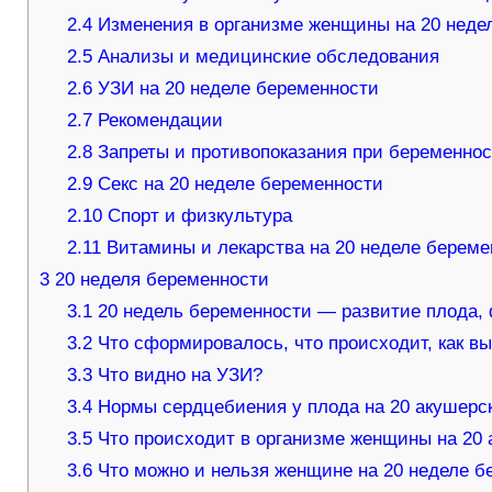
2.4
Изменения в организме женщины на 20 неде
2.5
Анализы и медицинские обследования
2.6
УЗИ на 20 неделе беременности
2.7
Рекомендации
2.8
Запреты и противопоказания при беременно
2.9
Секс на 20 неделе беременности
2.10
Спорт и физкультура
2.11
Витамины и лекарства на 20 неделе береме
3
20 неделя беременности
3.1
20 недель беременности — развитие плода, 
3.2
Что сформировалось, что происходит, как вы
3.3
Что видно на УЗИ?
3.4
Нормы сердцебиения у плода на 20 акушерс
3.5
Что происходит в организме женщины на 20 
3.6
Что можно и нельзя женщине на 20 неделе б