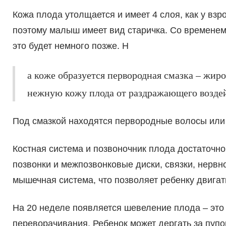
Кожа плода утолщается и имеет 4 слоя, как у вз
поэтому малыш имеет вид старичка. Со временем
это будет немного позже. Н
а коже образуется первородная смазка – жир
нежную кожу плода от раздражающего воздей
Под смазкой находятся первородные волосы или 
Костная система и позвоночник плода достаточн
позвонки и межпозвонковые диски, связки, нервн
мышечная система, что позволяет ребенку двигат
На 20 неделе появляется шевеление плода – это
переворачивания. Ребенок может дергать за пупов