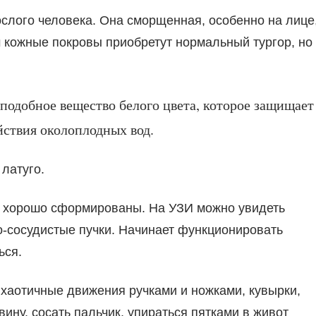
рослого человека. Она сморщенная, особенно на лице
 кожные покровы приобретут нормальный тургор, но
оподобное вещество белого цвета, которое защищает
ствия околоплодных вод.
латуго.
о хорошо сформированы. На УЗИ можно увидеть
о-сосудистые пучки. Начинает функционировать
ься.
 хаотичные движения ручками и ножками, кувырки,
ину, сосать пальчик, упираться пятками в живот