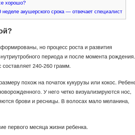
се хорошо?
 неделе акушерского срока — отвечает специалист
ой?
сформированы, но процесс роста и развития
внутриутробного периода и после момента рождения
с составляет 240-260 грамм.
размеру похож на початок кукурузы или кокос. Ребен
новорожденного. У него четко визуализируются нос,
яются брови и ресницы. В волосах мало меланина,
ие первого месяца жизни ребенка.