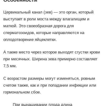
Цервикальный канал (зев) — это орган, который
выступает в роли моста между влагалищем и
маткой. Это своеобразная дорога для
сперматозоидов, которые направляются на
оплодотворение яйцеклетки.
А также место через которое выходят сгустки крови
при месячных. Ширина зева примерно составляет
7,5 мм.
С возрастом размеры могут изменяться, ровным
счетом также, как и при попадании инфекции или
гормональном сбое.
При вынашивании плода длина