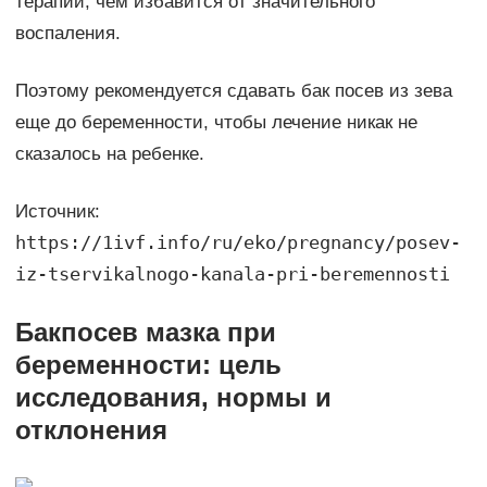
терапии, чем избавится от значительного
воспаления.
Поэтому рекомендуется сдавать бак посев из зева
еще до беременности, чтобы лечение никак не
сказалось на ребенке.
Источник:
https://1ivf.info/ru/eko/pregnancy/posev-
iz-tservikalnogo-kanala-pri-beremennosti
Бакпосев мазка при
беременности: цель
исследования, нормы и
отклонения