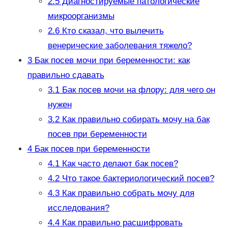
2.5
Диагностируемые патологические
микроорганизмы
2.6
Кто сказал, что вылечить
венерические заболевания тяжело?
3
Бак посев мочи при беременности: как
правильно сдавать
3.1
Бак посев мочи на флору: для чего он
нужен
3.2
Как правильно собирать мочу на бак
посев при беременности
4
Бак посев при беременности
4.1
Как часто делают бак посев?
4.2
Что такое бактериологический посев?
4.3
Как правильно собрать мочу для
исследования?
4.4
Как правильно расшифровать