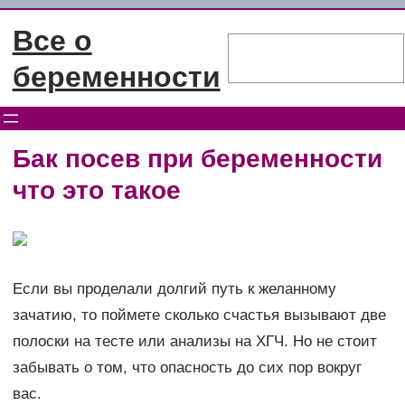
Перейти
Все о
к
Поиск
содержимому
беременности
Бак посев при беременности
что это такое
Если вы проделали долгий путь к желанному
зачатию, то поймете сколько счастья вызывают две
полоски на тесте или анализы на ХГЧ. Но не стоит
забывать о том, что опасность до сих пор вокруг
вас.