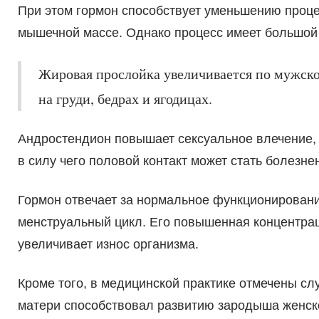
При этом гормон способствует уменьшению проц
мышечной массе. Однако процесс имеет большой 
Жировая прослойка увеличивается по мужск
на груди, бедрах и ягодицах.
Андростендион повышает сексуальное влечение, 
в силу чего половой контакт может стать болезне
Гормон отвечает за нормальное функционирование
менструальный цикл. Его повышенная концентра
увеличивает износ организма.
Кроме того, в медицинской практике отмечены сл
матери способствовал развитию зародыша женско