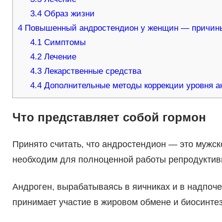
3.4
Образ жизни
4
Повышенный андростендион у женщин — причины
4.1
Симптомы
4.2
Лечение
4.3
Лекарственные средства
4.4
Дополнительные методы коррекции уровня а
Что представляет собой гормон
Принято считать, что андростендион — это мужск
необходим для полноценной работы репродуктивн
Андроген, вырабатываясь в яичниках и в надпоче
принимает участие в жировом обмене и биосинтез