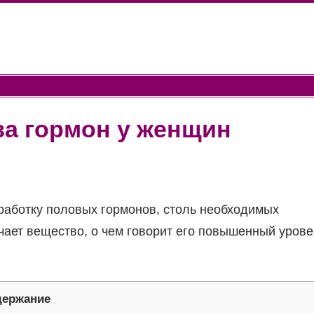
за гормон у женщин
работку половых гормонов, столь необходимых
ечает вещество, о чем говорит его повышенный урове
держание