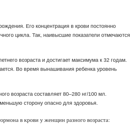
 рождения. Его концентрация в крови постоянно
ячного цикла. Так, наивысшие показатели отмечаются
етнего возраста и достигает максимума к 32 годам.
шается. Во время вынашивания ребенка уровень
го возраста составляет 80–280 нг/100 мл.
 меньшую сторону опасно для здоровья.
гормона в крови у женщин разного возраста: