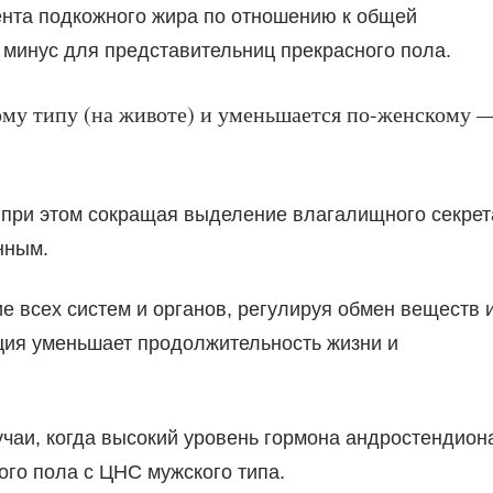
ента подкожного жира по отношению к общей
минус для представительниц прекрасного пола.
ому типу (на животе) и уменьшается по-женскому 
при этом сокращая выделение влагалищного секрет
нным.
 всех систем и органов, регулируя обмен веществ 
ция уменьшает продолжительность жизни и
учаи, когда высокий уровень гормона андростендион
го пола с ЦНС мужского типа.