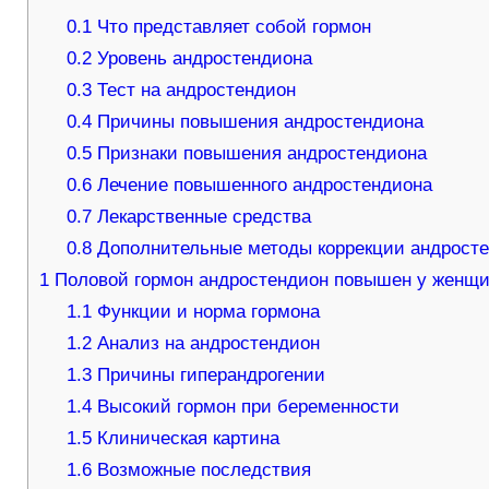
0.1
Что представляет собой гормон
0.2
Уровень андростендиона
0.3
Тест на андростендион
0.4
Причины повышения андростендиона
0.5
Признаки повышения андростендиона
0.6
Лечение повышенного андростендиона
0.7
Лекарственные средства
0.8
Дополнительные методы коррекции андрост
1
Половой гормон андростендион повышен у женщин
1.1
Функции и норма гормона
1.2
Анализ на андростендион
1.3
Причины гиперандрогении
1.4
Высокий гормон при беременности
1.5
Клиническая картина
1.6
Возможные последствия