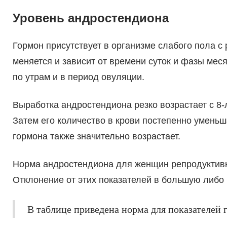
Уровень андростендиона
Гормон присутствует в организме слабого пола с
меняется и зависит от времени суток и фазы мес
по утрам и в период овуляции.
Выработка андростендиона резко возрастает с 8-л
Затем его количество в крови постепенно умень
гормона также значительно возрастает.
Норма андростендиона для женщин репродуктивно
Отклонение от этих показателей в большую либо
В таблице приведена норма для показателей 