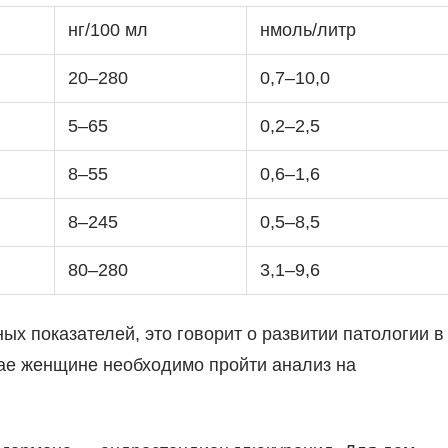
нг/100 мл
нмоль/литр
20–280
0,7–10,0
5–65
0,2–2,5
8–55
0,6–1,6
8–245
0,5–8,5
80–280
3,1–9,6
ых показателей, это говорит о развитии патологии в
чае женщине необходимо пройти анализ на