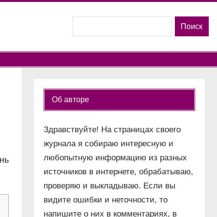
Поиск
Поиск
Об авторе
Здравствуйте! На страницах своего
журнала я собираю интересную и
любопытную информацию из разных
нь
источников в интернете, обрабатываю,
проверяю и выкладываю. Если вы
видите ошибки и неточности, то
напишите о них в комментариях, в