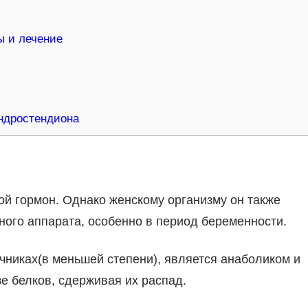
 и лечение
ндростендиона
ой гормон. Однако женскому организму он также
ого аппарата, особенно в период беременности.
чниках(в меньшей степени), является анаболиком и
е белков, сдерживая их распад.