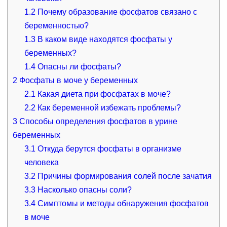
1.2
Почему образование фосфатов связано с
беременностью?
1.3
В каком виде находятся фосфаты у
беременных?
1.4
Опасны ли фосфаты?
2
Фосфаты в моче у беременных
2.1
Какая диета при фосфатах в моче?
2.2
Как беременной избежать проблемы?
3
Способы определения фосфатов в урине
беременных
3.1
Откуда берутся фосфаты в организме
человека
3.2
Причины формирования солей после зачатия
3.3
Насколько опасны соли?
3.4
Симптомы и методы обнаружения фосфатов
в моче