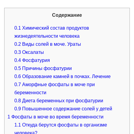
Содержание
0.1
Химический состав продуктов
жизнедеятельности человека
0.2
Виды солей в моче. Ураты
0.3
Оксалаты
0.4
Фосфатурия
0.5
Причины фосфатурии
0.6
Образование камней в почках. Лечение
0.7
Аморфные фосфаты в моче при
беременности
0.8
Диета беременных при фосфатурии
0.9
Повышенное содержание солей у детей
1
Фосфаты в моче во время беременности
1.1
Откуда берутся фосфаты в организме
человека?