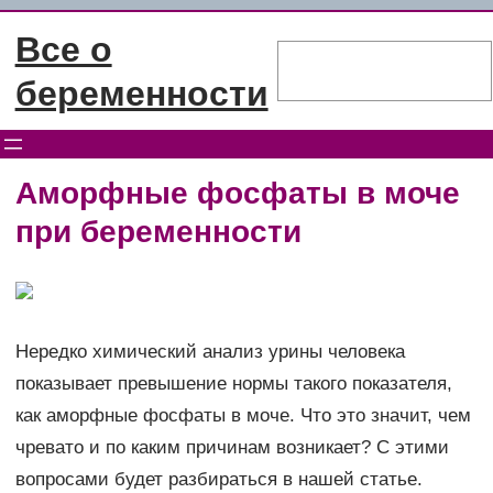
Перейти
Все о
к
Поиск
содержимому
беременности
Аморфные фосфаты в моче
при беременности
Нередко химический анализ урины человека
показывает превышение нормы такого показателя,
как аморфные фосфаты в моче. Что это значит, чем
чревато и по каким причинам возникает? С этими
вопросами будет разбираться в нашей статье.