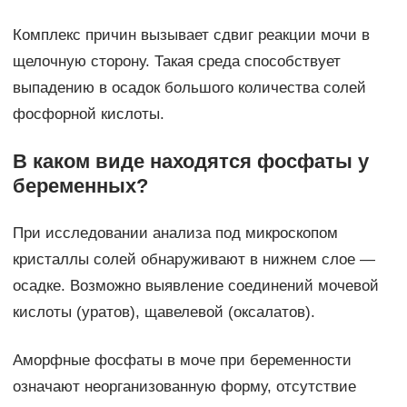
Комплекс причин вызывает сдвиг реакции мочи в
щелочную сторону. Такая среда способствует
выпадению в осадок большого количества солей
фосфорной кислоты.
В каком виде находятся фосфаты у
беременных?
При исследовании анализа под микроскопом
кристаллы солей обнаруживают в нижнем слое —
осадке. Возможно выявление соединений мочевой
кислоты (уратов), щавелевой (оксалатов).
Аморфные фосфаты в моче при беременности
означают неорганизованную форму, отсутствие