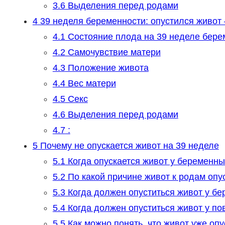
3.6
Выделения перед родами
4
39 неделя беременности: опустился живот 
4.1
Состояние плода на 39 неделе бере
4.2
Самочувствие матери
4.3
Положение живота
4.4
Вес матери
4.5
Секс
4.6
Выделения перед родами
4.7
:
5
Почему не опускается живот на 39 неделе
5.1
Когда опускается живот у беременны
5.2
По какой причине живот к родам опу
5.3
Когда должен опуститься живот у б
5.4
Когда должен опуститься живот у п
5.5
Как можно понять, что живот уже оп