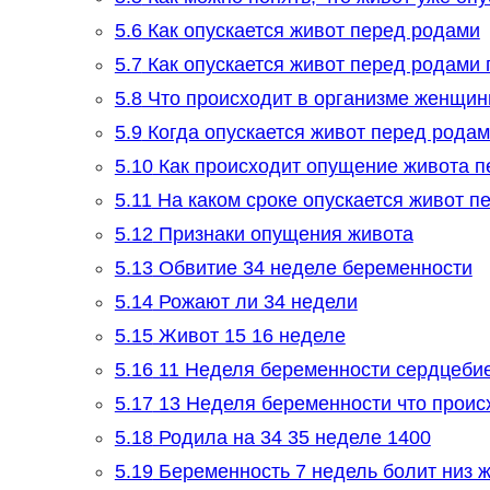
5.6
Как опускается живот перед родами
5.7
Как опускается живот перед родами
5.8
Что происходит в организме женщин
5.9
Когда опускается живот перед рода
5.10
Как происходит опущение живота п
5.11
На каком сроке опускается живот п
5.12
Признаки опущения живота
5.13
Обвитие 34 неделе беременности
5.14
Рожают ли 34 недели
5.15
Живот 15 16 неделе
5.16
11 Неделя беременности сердцеби
5.17
13 Неделя беременности что проис
5.18
Родила на 34 35 неделе 1400
5.19
Беременность 7 недель болит низ 