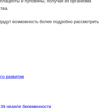
 плаценты и пуповины, получая из организма
тва.
дадут возможность более подробно рассмотреть
го развитие
39 неделе беременности