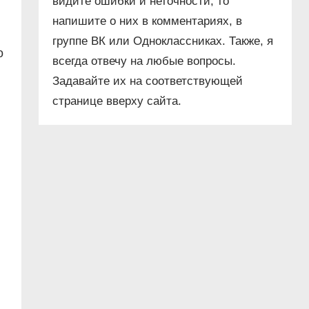
видите ошибки и неточности, то
напишите о них в комментариях, в
группе ВК или Одноклассниках. Также, я
о
всегда отвечу на любые вопросы.
Задавайте их на соответствующей
странице вверху сайта.