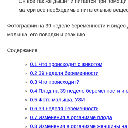
Он все так же дышит и питается при помощи
матери все необходимые питательные вещес
Фотографии на 39 неделе беременности и видео 
малыша, его повадки и реакцию.
Содержание
0.1
Что происходит с животом
0.2
39 неделя беременности
0.3
Что происходит?
0.4
Плод на 39 неделе беременности и е
0.5
Фото малыша, УЗИ
0.6
39 неделя беременности
0.7
Изменения в организме плода
0.8
Изменения в организме женщины на 