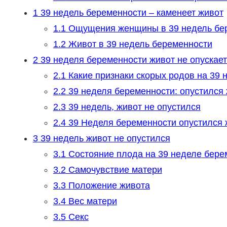
1
39 недель беременности – каменеет живот
1.1
Ощущения женщины в 39 недель бе
1.2
Живот в 39 недель беременности
2
39 неделя беременности живот не опускае
2.1
Какие признаки скорых родов на 39 
2.2
39 неделя беременности: опустился 
2.3
39 недель, живот не опустился
2.4
39 Неделя беременности опустился 
3
39 недель живот не опустился
3.1
Состояние плода на 39 неделе бере
3.2
Самочувствие матери
3.3
Положение живота
3.4
Вес матери
3.5
Секс