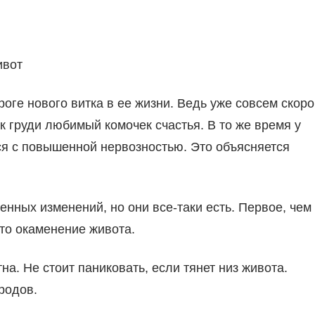
ивот
оге нового витка в ее жизни. Ведь уже совсем скоро
к груди любимый комочек счастья. В то же время у
я с повышенной нервозностью. Это объясняется
нных изменений, но они все-таки есть. Первое, чем
это окаменение живота.
на. Не стоит паниковать, если тянет низ живота.
родов.