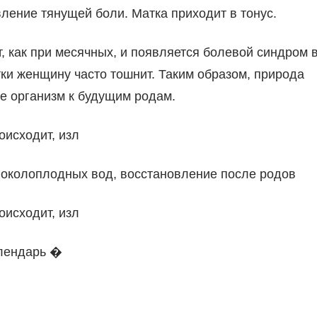
ление тянущей боли. Матка приходит в тонус.
, как при месячных, и появляется болевой синдром 
ки женщину часто тошнит. Таким образом, природа
е организм к будущим родам.
роисходит, изл
е околоплодных вод, восстановление после родов
роисходит, изл
алендарь �