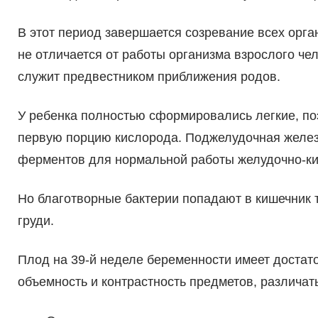
В этот период завершается созревание всех орг
не отличается от работы организма взрослого че
служит предвестником приближения родов.
У ребенка полностью сформировались легкие, по
первую порцию кислорода. Поджелудочная желез
ферментов для нормальной работы желудочно-ки
Но благотворные бактерии попадают в кишечник 
груди.
Плод на 39-й неделе беременности имеет достато
объемность и контрастность предметов, различать