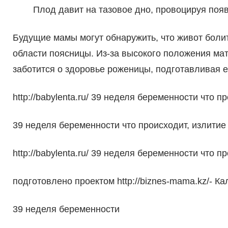
Плод давит на тазовое дно, провоцируя появ
Будущие мамы могут обнаружить, что живот болит
области поясницы. Из-за высокого положения мат
заботится о здоровье роженицы, подготавливая е
http://babylenta.ru/ 39 неделя беременности что п
39 неделя беременности что происходит, излити
http://babylenta.ru/ 39 неделя беременности что п
подготовлено проектом http://biznes-mama.kz/- К
39 неделя беременности