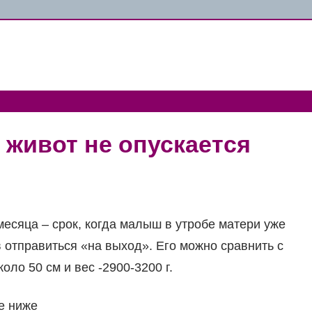
 живот не опускается
есяца – срок, когда малыш в утробе матери уже
 отправиться «на выход». Его можно сравнить с
оло 50 см и вес -2900-3200 г.
е ниже