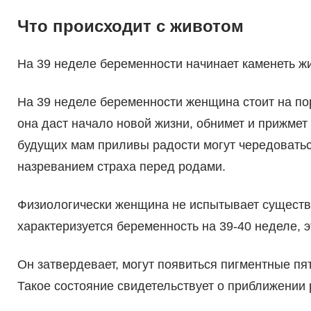
Что происходит с животом
На 39 неделе беременности начинает каменеть ж
На 39 неделе беременности женщина стоит на пор
она даст начало новой жизни, обнимет и прижмет 
будущих мам приливы радости могут чередоватьс
назреванием страха перед родами.
Физиологически женщина не испытывает существе
характеризуется беременность на 39-40 неделе, 
Он затвердевает, могут появиться пигментные пят
Такое состояние свидетельствует о приближении 