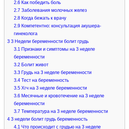
2.6
Как победить боль
2.7
Заболевания молочных желез
2.8
Когда бежать к врачу
2.9
Компетентно: консультация акушера-
гинеколога
3
3 Недели беременности болит грудь
3.1
Признаки и симптомы на 3 неделе
беременности
3.2
Болит живот
3.3
Грудь на 3 неделе беременности
3.4
Тест на беременность
3.5
Хгч на 3 неделе беременности
3.6
Месячные и кровотечение на 3 неделе
беременности
3.7
Температура на 3 неделе беременности
4
3 недели болит грудь беременность
4.1
Что происходит с грудью на 3 неделе