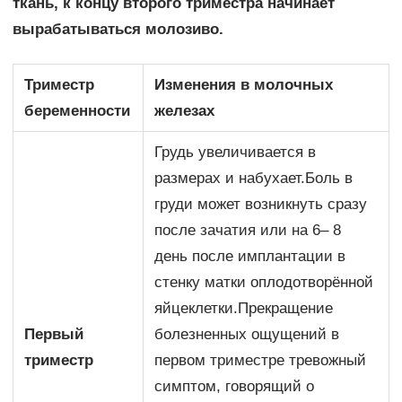
ткань, к концу второго триместра начинает
вырабатываться молозиво.
Триместр
Изменения в молочных
беременности
железах
Грудь увеличивается в
размерах и набухает.Боль в
груди может возникнуть сразу
после зачатия или на 6– 8
день после имплантации в
стенку матки оплодотворённой
яйцеклетки.Прекращение
Первый
болезненных ощущений в
триместр
первом триместре тревожный
симптом, говорящий о