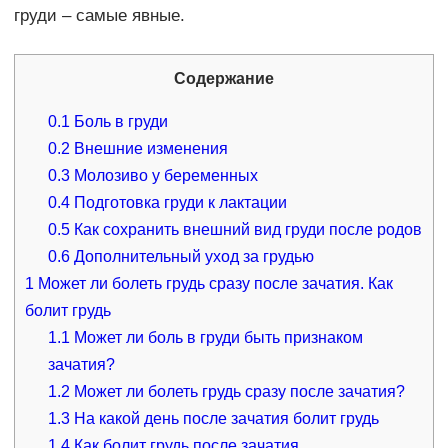
груди – самые явные.
Содержание
0.1
Боль в груди
0.2
Внешние изменения
0.3
Молозиво у беременных
0.4
Подготовка груди к лактации
0.5
Как сохранить внешний вид груди после родов
0.6
Дополнительный уход за грудью
1
Может ли болеть грудь сразу после зачатия. Как
болит грудь
1.1
Может ли боль в груди быть признаком
зачатия?
1.2
Может ли болеть грудь сразу после зачатия?
1.3
На какой день после зачатия болит грудь
1.4
Как болит грудь после зачатия