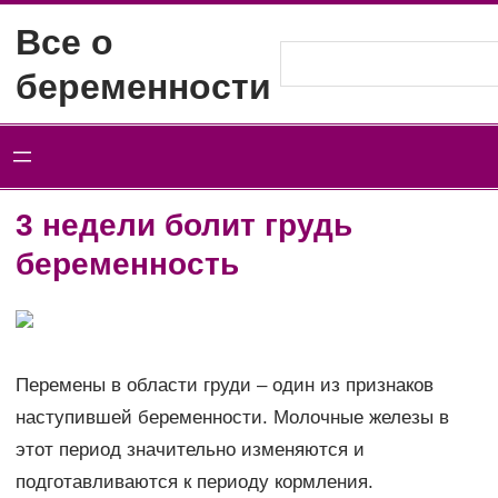
Перейти
Все о
к
Поиск
беременности
содержимому
3 недели болит грудь
беременность
Перемены в области груди – один из признаков
наступившей беременности. Молочные железы в
этот период значительно изменяются и
подготавливаются к периоду кормления.