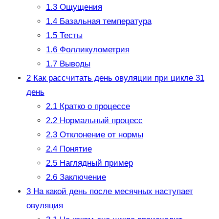
1.3
Ощущения
1.4
Базальная температура
1.5
Тесты
1.6
Фолликулометрия
1.7
Выводы
2
Как рассчитать день овуляции при цикле 31
день
2.1
Кратко о процессе
2.2
Нормальный процесс
2.3
Отклонение от нормы
2.4
Понятие
2.5
Наглядный пример
2.6
Заключение
3
На какой день после месячных наступает
овуляция