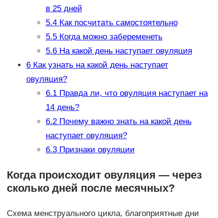
в 25 дней
5.4
Как посчитать самостоятельно
5.5
Когда можно забеременеть
5.6
На какой день наступает овуляция
6
Как узнать на какой день наступает
овуляция?
6.1
Правда ли, что овуляция наступает на
14 день?
6.2
Почему важно знать на какой день
наступает овуляция?
6.3
Признаки овуляции
Когда происходит овуляция — через
сколько дней после месячных?
Схема менструального цикла, благоприятные дни