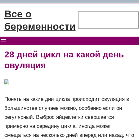
Перейти
Все о
к
Поиск
содержимому
беременности
28 дней цикл на какой день
овуляция
Понять на какие дни цикла происходит овуляция в
большинстве случаев можно, особенно если он
регулярный. Выброс яйцеклетки свершается
примерно на середину цикла, иногда может
смещаться на несколько дней вперед или назад, что