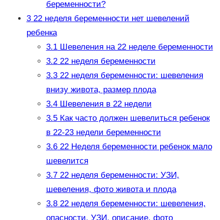
беременности?
3
22 неделя беременности нет шевелений
ребенка
3.1
Шевеления на 22 неделе беременности
3.2
22 неделя беременности
3.3
22 неделя беременности: шевеления
внизу живота, размер плода
3.4
Шевеления в 22 недели
3.5
Как часто должен шевелиться ребенок
в 22-23 недели беременности
3.6
22 Неделя беременности ребенок мало
шевелится
3.7
22 неделя беременности: УЗИ,
шевеления, фото живота и плода
3.8
22 неделя беременности: шевеления,
опасности, УЗИ, описание, фото