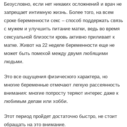
Безусловно, если нет никаких осложнений и врач не
запрещает интимную жизнь. Более того, на всем
сроке беременности секс – способ поддержать связь
с мужем и улучшить питание матки, ведь во время
сексуальной близости кровь активно приливает к
матке. Живот на 22 неделе беременности еще не
может быть помехой между двумя любящими
людьми.
Это все ощущения физического характера, но
многие беременные отмечают легкую рассеянность
внимания: многие попросту теряют интерес даже к
любимым делам или хобби.
Этот период пройдет достаточно быстро, не стоит
обращать на это внимание.