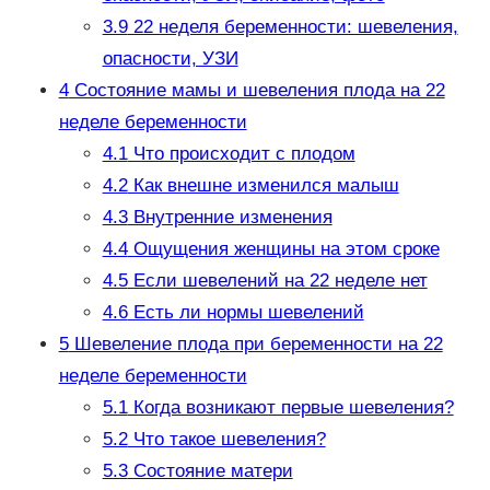
3.9
22 неделя беременности: шевеления,
опасности, УЗИ
4
Состояние мамы и шевеления плода на 22
неделе беременности
4.1
Что происходит с плодом
4.2
Как внешне изменился малыш
4.3
Внутренние изменения
4.4
Ощущения женщины на этом сроке
4.5
Если шевелений на 22 неделе нет
4.6
Есть ли нормы шевелений
5
Шевеление плода при беременности на 22
неделе беременности
5.1
Когда возникают первые шевеления?
5.2
Что такое шевеления?
5.3
Состояние матери