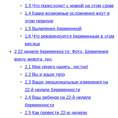
1.3
Что происходит с мамой на этом сроке
1.4
Какие возможные осложнения ждут в
этом периоде
1.5
Выделения беременной
1.6
Что рекомендуется беременным в этом
месяце
2
22 неделя беременности: Фото, Шевеления
внизу живота, гид
2.1
Мне нечего надеть, честно!
2.2
Вы и ваше тело
2.3
Ваши эмоциональные изменения на
22-й неделе беременности
2.4
Ваш ребенок на 22-й неделе
беременности
2.5
Как провести 22-ю неделю