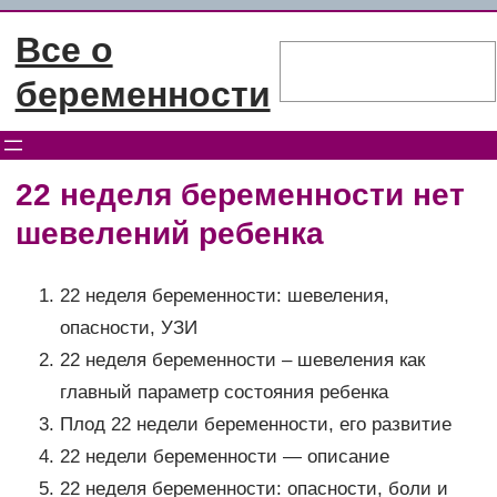
Перейти
Все о
к
Поиск
содержимому
беременности
22 неделя беременности нет
шевелений ребенка
22 неделя беременности: шевеления,
опасности, УЗИ
22 неделя беременности – шевеления как
главный параметр состояния ребенка
Плод 22 недели беременности, его развитие
22 недели беременности — описание
22 неделя беременности: опасности, боли и