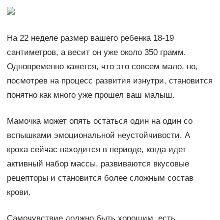
На 22 неделе размер вашего ребенка 18-19
сантиметров, а весит он уже около 350 грамм.
Одновременно кажется, что это совсем мало, но,
посмотрев на процесс развития изнутри, становится
понятно как много уже прошел ваш малыш.
Мамочка может опять остаться один на один со
вспышками эмоциональной неустойчивости. А
кроха сейчас находится в периоде, когда идет
активный набор массы, развиваются вкусовые
рецепторы и становится более сложным состав
крови.
Самочувствие должно быть хорошим, есть