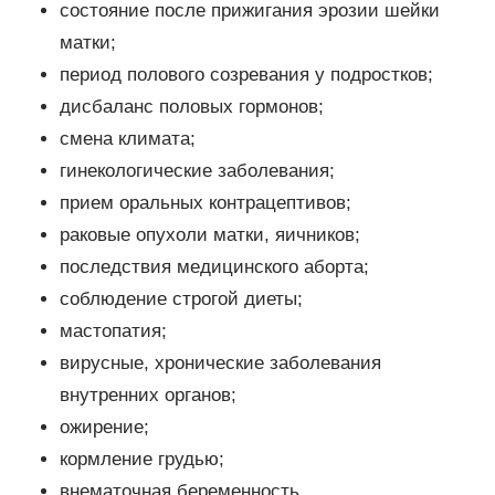
состояние после прижигания эрозии шейки
матки;
период полового созревания у подростков;
дисбаланс половых гормонов;
смена климата;
гинекологические заболевания;
прием оральных контрацептивов;
раковые опухоли матки, яичников;
последствия медицинского аборта;
соблюдение строгой диеты;
мастопатия;
вирусные, хронические заболевания
внутренних органов;
ожирение;
кормление грудью;
внематочная беременность.