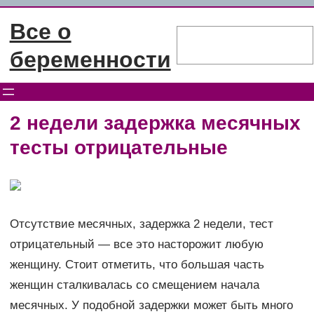
Перейти
Все о
к
Поиск
содержимому
беременности
2 недели задержка месячных
тесты отрицательные
Отсутствие месячных, задержка 2 недели, тест
отрицательный — все это насторожит любую
женщину. Стоит отметить, что большая часть
женщин сталкивалась со смещением начала
месячных. У подобной задержки может быть много