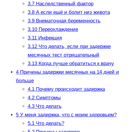
3.7
Наследственный фактор
3.8
А если ещё и болит низ живота
3.9
Внематочная беременность
3.10
Переохлаждение
3.11
Инфекция
3.12
Что делать, если при задержке
месячных тест отрицательный
3.13
Когда лучше обратиться к врачу
4
Причины задержки месячных на 14 дней и
больше
4.1
Почему происходит задержка
4.2
Симптомы
4.3
Что делать
5
У меня задержка, что с моим здоровьем?
5.1
Что делать?
5.2
Причины задержки