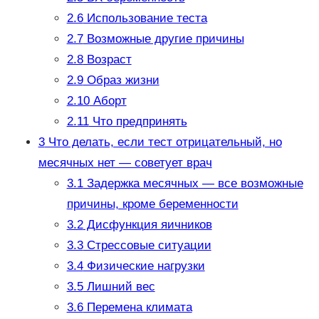
2.6
Использование теста
2.7
Возможные другие причины
2.8
Возраст
2.9
Образ жизни
2.10
Аборт
2.11
Что предпринять
3
Что делать, если тест отрицательный, но
месячных нет — советует врач
3.1
Задержка месячных — все возможные
причины, кроме беременности
3.2
Дисфункция яичников
3.3
Стрессовые ситуации
3.4
Физические нагрузки
3.5
Лишний вес
3.6
Перемена климата