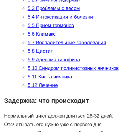
5.3
Проблемы с весом
5.4
Интоксикация и болезни
5.5
Прием гормонов
5.6
Климакс
5.7
Воспалительные заболевания
5.8
Цистит
5.9
Аденома гипофиза
5.10
Синдром поликистозных яичников
5.11
Киста яичника
5.12
Лечение
Задержка: что происходит
Нормальный цикл должен длиться 26-32 дней.
Отсчитывать его нужно уже с первого дня