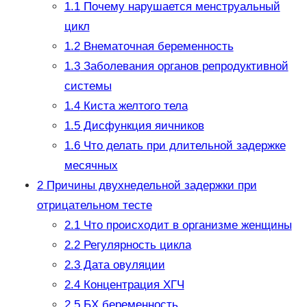
1.1
Почему нарушается менструальный
цикл
1.2
Внематочная беременность
1.3
Заболевания органов репродуктивной
системы
1.4
Киста желтого тела
1.5
Дисфункция яичников
1.6
Что делать при длительной задержке
месячных
2
Причины двухнедельной задержки при
отрицательном тесте
2.1
Что происходит в организме женщины
2.2
Регулярность цикла
2.3
Дата овуляции
2.4
Концентрация ХГЧ
2.5
БХ беременность