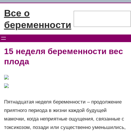
Перейти
Все о
к
Поиск
содержимому
беременности
15 неделя беременности вес
плода
Пятнадцатая неделя беременности – продолжение
приятного периода в жизни каждой будущей
мамочки, когда неприятные ощущения, связанные с
токсикозом, позади или существенно уменьшились,