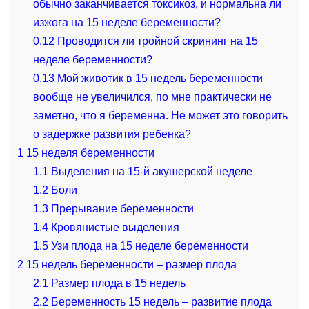
обычно заканчивается токсикоз, и нормальна ли
изжога на 15 неделе беременности?
0.12
Проводится ли тройной скрининг на 15
неделе беременности?
0.13
Мой животик в 15 недель беременности
вообще не увеличился, по мне практически не
заметно, что я беременна. Не может это говорить
о задержке развития ребенка?
1
15 неделя беременности
1.1
Выделения на 15-й акушерской неделе
1.2
Боли
1.3
Прерывание беременности
1.4
Кровянистые выделения
1.5
Узи плода на 15 неделе беременности
2
15 недель беременности – размер плода
2.1
Размер плода в 15 недель
2.2
Беременность 15 недель – развитие плода