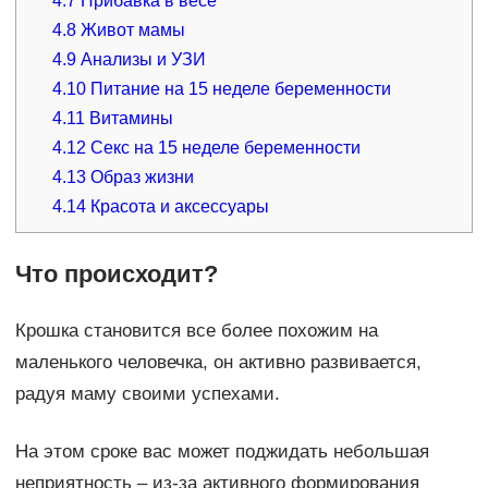
4.7
Прибавка в весе
4.8
Живот мамы
4.9
Анализы и УЗИ
4.10
Питание на 15 неделе беременности
4.11
Витамины
4.12
Секс на 15 неделе беременности
4.13
Образ жизни
4.14
Красота и аксессуары
Что происходит?
Крошка становится все более похожим на
маленького человечка, он активно развивается,
радуя маму своими успехами.
На этом сроке вас может поджидать небольшая
неприятность – из-за активного формирования