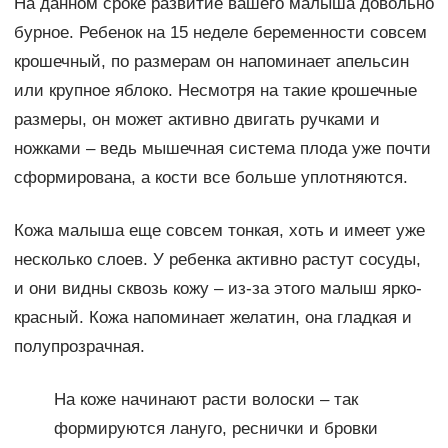
На данном сроке развитие вашего малыша довольно
бурное. Ребенок на 15 неделе беременности совсем
крошечный, по размерам он напоминает апельсин
или крупное яблоко. Несмотря на такие крошечные
размеры, он может активно двигать ручками и
ножками – ведь мышечная система плода уже почти
сформирована, а кости все больше уплотняются.
Кожа малыша еще совсем тонкая, хоть и имеет уже
несколько слоев. У ребенка активно растут сосуды,
и они видны сквозь кожу – из-за этого малыш ярко-
красный. Кожа напоминает желатин, она гладкая и
полупрозрачная.
На коже начинают расти волоски – так
формируются лануго, реснички и бровки