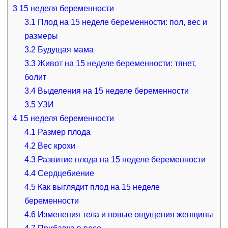
3
15 неделя беременности
3.1
Плод на 15 неделе беременности: пол, вес и
размеры
3.2
Будущая мама
3.3
Живот на 15 неделе беременности: тянет,
болит
3.4
Выделения на 15 неделе беременности
3.5
УЗИ
4
15 неделя беременности
4.1
Размер плода
4.2
Вес крохи
4.3
Развитие плода на 15 неделе беременности
4.4
Сердцебиение
4.5
Как выглядит плод на 15 неделе
беременности
4.6
Изменения тела и новые ощущения женщины