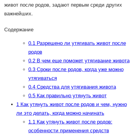
живот после родов, задают первым среди других
важнейших.
Содержание
0.1
Разрешено ли утягивать живот после
родов
0.2
В чем еще поможет утягивание живота
0.3
Сроки после родов, когда уже можно
утягиваться
0.4
Средства для утягивания живота
0.5
Как правильно утянуть живот
1
Как утянуть живот после родов и чем, нужно
ли это делать, когда можно начинать
1.1
Как утянуть живот после родов:
особенности применения средств