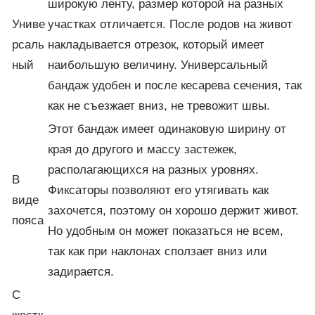
широкую ленту, размер которой на разных
Униве
участках отличается. После родов на живот
рсаль
накладывается отрезок, который имеет
ный
наибольшую величину. Универсальный
бандаж удобен и после кесарева сечения, так
как не съезжает вниз, не тревожит швы.
Этот бандаж имеет одинаковую ширину от
края до другого и массу застежек,
располагающихся на разных уровнях.
В
Фиксаторы позволяют его утягивать как
виде
захочется, поэтому он хорошо держит живот.
пояса
Но удобным он может показаться не всем,
так как при наклонах сползает вниз или
задирается.
С