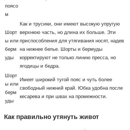
поясо
м
Как и трусики, они имеют высокую упругую
Шорт
верхнюю часть, но длина их больше. Эти
ы или
приспособления для утягивания носят, надев
берм
на нижнее белье. Шорты и бермуды
уды
корректируют не только линию пресса, но
ягодицы и бедра.
Шорт
Имеет широкий тугой пояс и чуть более
ы или
свободный нижний край. Юбка удобна после
берм
кесарева и при швах на промежности.
уды
Как правильно утянуть живот