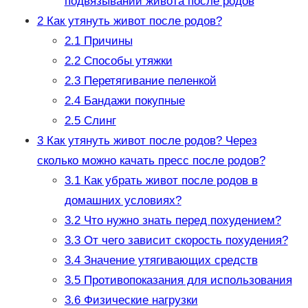
подвязывании живота после родов
2
Как утянуть живот после родов?
2.1
Причины
2.2
Способы утяжки
2.3
Перетягивание пеленкой
2.4
Бандажи покупные
2.5
Слинг
3
Как утянуть живот после родов? Через
сколько можно качать пресс после родов?
3.1
Как убрать живот после родов в
домашних условиях?
3.2
Что нужно знать перед похудением?
3.3
От чего зависит скорость похудения?
3.4
Значение утягивающих средств
3.5
Противопоказания для использования
3.6
Физические нагрузки