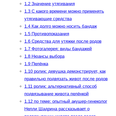
1.2
Значение утягивания
1.3
С какого времени можно применять
утягивающие средства
1.4
Как долго можно носить бандаж
1.5
Противопоказания
1.6
Средства для утяжки после родов
1.7
Фотогалерея: виды бандажей
1.8
Нюансы выбора
1.9
Пелёнка
1.10
ролик: девушка демонстрирует, как
правильно подвязать живот после родов
1.11
ролик: альтернативный способ
подвязывание живота пелёнкой
1.12
по теме: опытный акушер-гинеколог
Нелли Шадрина рассказывает о