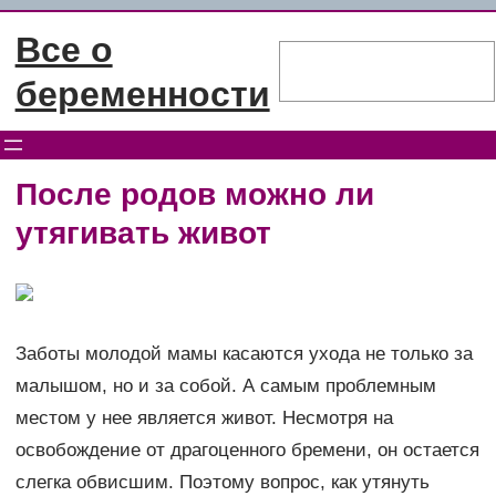
Перейти
Все о
к
Поиск
содержимому
беременности
После родов можно ли
утягивать живот
Заботы молодой мамы касаются ухода не только за
малышом, но и за собой. А самым проблемным
местом у нее является живот. Несмотря на
освобождение от драгоценного бремени, он остается
слегка обвисшим. Поэтому вопрос, как утянуть