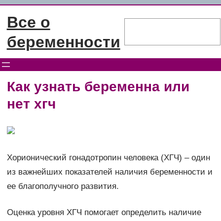
Перейти
Все о
к
Поиск
содержимому
беременности
Как узнать беременна или
нет хгч
Хорионический гонадотропин человека (ХГЧ) – один
из важнейших показателей наличия беременности и
ее благополучного развития.
Оценка уровня ХГЧ помогает определить наличие