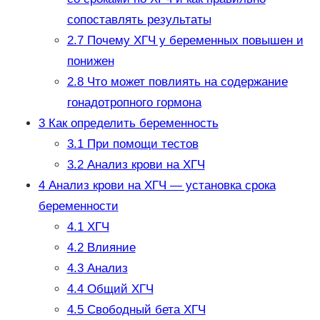
сопоставлять результаты
2.7
Почему ХГЧ у беременных повышен и
понижен
2.8
Что может повлиять на содержание
гонадотропного гормона
3
Как определить беременность
3.1
При помощи тестов
3.2
Анализ крови на ХГЧ
4
Анализ крови на ХГЧ — установка срока
беременности
4.1
ХГЧ
4.2
Влияние
4.3
Анализ
4.4
Общий ХГЧ
4.5
Свободный бета ХГЧ