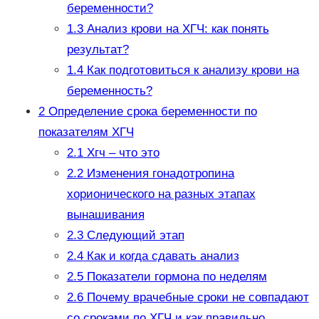
беременности?
1.3
Анализ крови на ХГЧ: как понять
результат?
1.4
Как подготовиться к анализу крови на
беременность?
2
Определение срока беременности по
показателям ХГЧ
2.1
Хгч – что это
2.2
Изменения гонадотропина
хорионического на разных этапах
вынашивания
2.3
Следующий этап
2.4
Как и когда сдавать анализ
2.5
Показатели гормона по неделям
2.6
Почему врачебные сроки не совпадают
со сроками по ХГЧ и как правильно