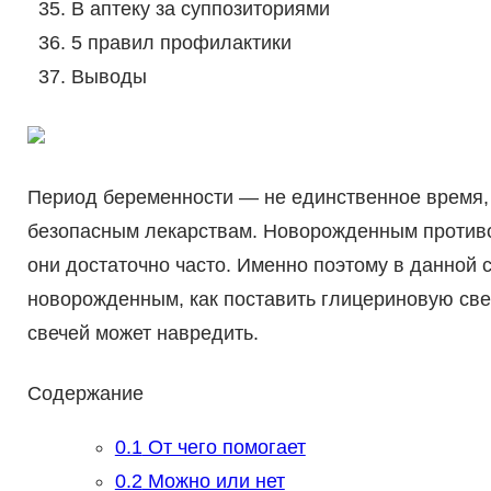
В аптеку за суппозиториями
5 правил профилактики
Выводы
Период беременности — не единственное время, к
безопасным лекарствам. Новорожденным противо
они достаточно часто. Именно поэтому в данной 
новорожденным, как поставить глицериновую свеч
свечей может навредить.
Содержание
0.1
От чего помогает
0.2
Можно или нет