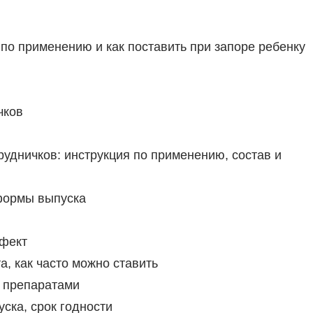
по применению и как поставить при запоре ребенку
чков
удничков: инструкция по применению, состав и
формы выпуска
ффект
а, как часто можно ставить
и препаратами
ска, срок годности