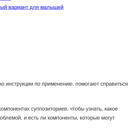
ьный вариант для малышей
о инструкции по применению, помогают справиться
компонентах суппозиториев, чтобы узнать, какое
блемой, и есть ли компоненты, которые могут