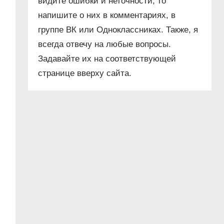
видите ошибки и неточности, то
напишите о них в комментариях, в
группе ВК или Одноклассниках. Также, я
всегда отвечу на любые вопросы.
Задавайте их на соответствующей
странице вверху сайта.