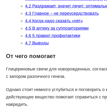
4.2
Раздражает, значит лечит: оптимал
4.3
Главное – не переусердствовать
4.4
Когда надо сказать «нет»
4.5
В аптеку за суппозиториями
4.6
5 правил профилактики
4.7
Выводы
От чего помогает
Глицериновые свечи для новорожденных, согласн
с запором различного генеза.
Однако стоит немного углубиться и поговорить о 
действующее вещество помогает справиться с про
навредить.