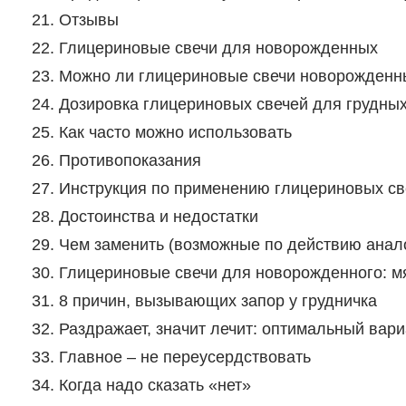
Отзывы
Глицериновые свечи для новорожденных
Можно ли глицериновые свечи новорожден
Дозировка глицериновых свечей для грудных
Как часто можно использовать
Противопоказания
Инструкция по применению глицериновых св
Достоинства и недостатки
Чем заменить (возможные по действию анал
Глицериновые свечи для новорожденного: мя
8 причин, вызывающих запор у грудничка
Раздражает, значит лечит: оптимальный вар
Главное – не переусердствовать
Когда надо сказать «нет»