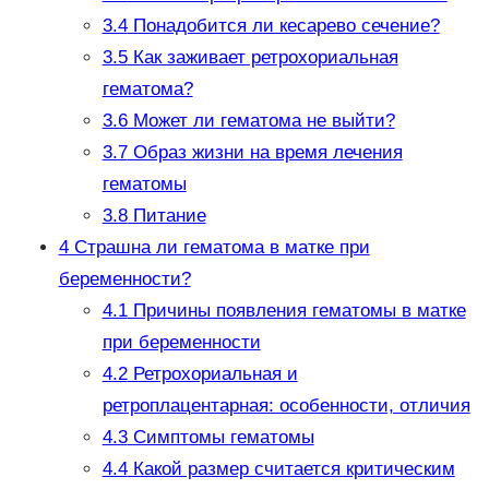
3.4
Понадобится ли кесарево сечение?
3.5
Как заживает ретрохориальная
гематома?
3.6
Может ли гематома не выйти?
3.7
Образ жизни на время лечения
гематомы
3.8
Питание
4
Страшна ли гематома в матке при
беременности?
4.1
Причины появления гематомы в матке
при беременности
4.2
Ретрохориальная и
ретроплацентарная: особенности, отличия
4.3
Симптомы гематомы
4.4
Какой размер считается критическим