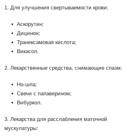
1. Для улучшения свертываемости крови:
Аскорутин;
Дицинон;
Транексамовая кислота;
Викасол.
2. Лекарственные средства, снимающие спазм:
Но-шпа;
Свечи с папаверином;
Вибуркол.
3. Лекарства для расслабления маточной
мускулатуры: