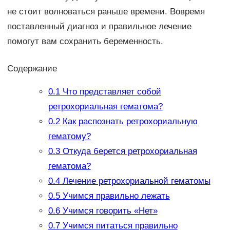
не стоит волноваться раньше времени. Вовремя
поставленный диагноз и правильное лечение
помогут вам сохранить беременность.
Содержание
0.1
Что представляет собой
ретрохориальная гематома?
0.2
Как распознать ретрохориальную
гематому?
0.3
Откуда берется ретрохориальная
гематома?
0.4
Лечение ретрохориальной гематомы
0.5
Учимся правильно лежать
0.6
Учимся говорить «Нет»
0.7
Учимся питаться правильно