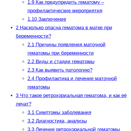
1.9
Как предупредить гематому –
профилактические мероприятия
1.10
Заключение
2
Насколько опасна гематома в матке при
беременности?
2.1
Причины появления маточной
гематомы при беременности
2.2
Виды и стадии гематомы
2.3
Как выявить патологию?
2.4
Профилактика и лечение маточной
гематомы
3
Что такое ретрохориальная гематома, и как её
лечат?
3.1
Симптомы заболевания
3.2
Диагностика, анализы
3.3
Лечение ретрохориальной гематомы