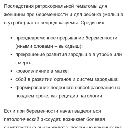
Последствия ретрохориальной гематомы для
женщины при беременности и для ребенка (малыша
в утробе) часто непредсказуемы. Среди них:
преждевременное прерывание беременности
(иными словами – выкидыш);
прекращение развития зародыша в утробе или
смерть;
кровоизлияние в матке;
сбой в развитии органов и систем зародыша;
формирование подобного новообразования на
позднем сроке, как рецидив патологии.
Если при беременности начал выделяться
патологический экссудат, возникает болевая
симптоматика внизу живота, подобные клинические