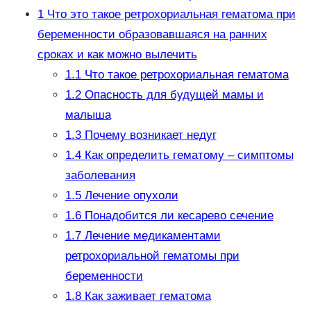
1
Что это такое ретрохориальная гематома при
беременности образовавшаяся на ранних
сроках и как можно вылечить
1.1
Что такое ретрохориальная гематома
1.2
Опасность для будущей мамы и
малыша
1.3
Почему возникает недуг
1.4
Как определить гематому – симптомы
заболевания
1.5
Лечение опухоли
1.6
Понадобится ли кесарево сечение
1.7
Лечение медикаментами
ретрохориальной гематомы при
беременности
1.8
Как заживает гематома