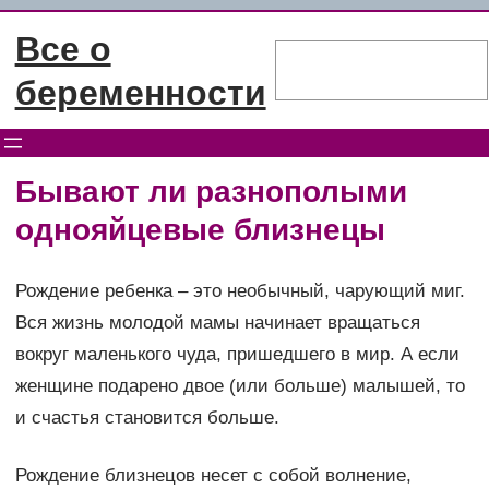
Перейти
Все о
к
Поиск
содержимому
беременности
Бывают ли разнополыми
однояйцевые близнецы
Рождение ребенка – это необычный, чарующий миг.
Вся жизнь молодой мамы начинает вращаться
вокруг маленького чуда, пришедшего в мир. А если
женщине подарено двое (или больше) малышей, то
и счастья становится больше.
Рождение близнецов несет с собой волнение,