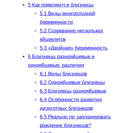
5
Как появляются близнецы
5.1
Виды многоплодной
беременности
5.2
Созревание нескольких
яйцеклеток
5.3
«Двойная» беременность
6
Близнецы разнояйцевые и
однояйцевые: различия
6.1
Виды близнецов
6.2
Однояйцевые близнецы
6.3
Близнецы разнояйцевые
6.4
Особенности развития
дизиготных близнецов
6.5
Реально ли запланировать
рождение близнецов?