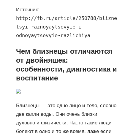
Источник:
http://fb.ru/article/250788/blizne
tsyi-raznoyaytsevyie-i-
odnoyaytsevyie-razlichiya
Чем близнецы отличаются
от двойняшек:
особенности, диагностика и
воспитание
Близнецы — это одно лицо и тело, словно
две капли воды. Они очень близки
духовно и физически. Часто такие люди
болеют в одно и то же время, даже если