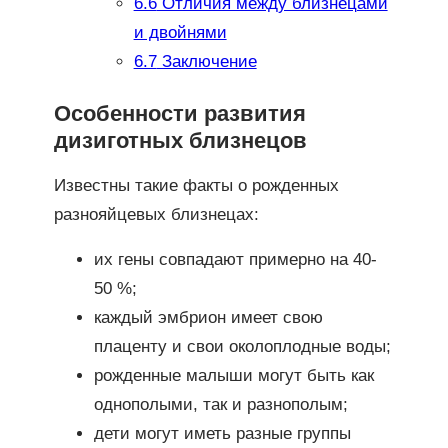
6.6
Отличия между близнецами
и двойнями
6.7
Заключение
Особенности развития
дизиготных близнецов
Известны такие факты о рожденных
разнояйцевых близнецах:
их гены совпадают примерно на 40-
50 %;
каждый эмбрион имеет свою
плаценту и свои околоплодные воды;
рожденные малыши могут быть как
однополыми, так и разнополым;
дети могут иметь разные группы